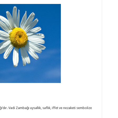
ır. Vadi Zambağı uysallık, saflık, iffet ve nezaketi sembolize