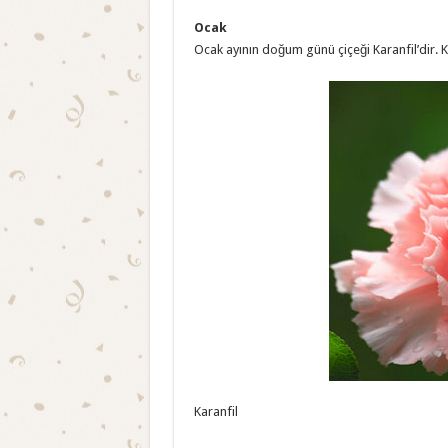
Ocak
Ocak ayının doğum günü çiçeği Karanfil’dir. Ka
Karanfil