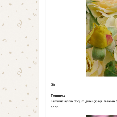
Gül
Temmuz
Temmuz ayının doğum günü çiçeği Hezaren Çiçe
eder.