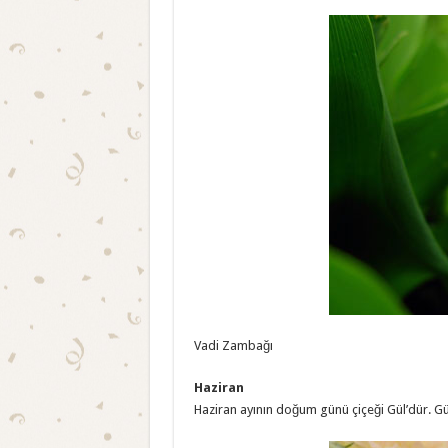
Vadi Zambağı
Haziran
Haziran ayının doğum günü çiçeği Gül’dür. Gü