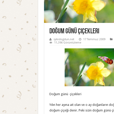
Doğum Günü Çiçekleri
iyikidogdun.net
17 Temmuz 2009
11,396 Görüntüleme
Doğum günü çiçekleri
Yılın her ayına ait olan ve o ay doğanların 
doğum çiçeği denir. Peki sizin doğum günü çiç