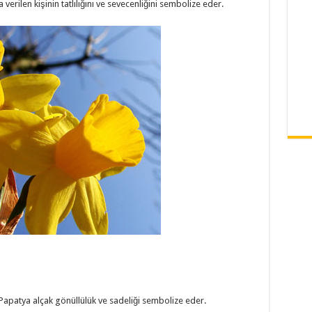
verilen kişinin tatlılığını ve sevecenliğini sembolize eder.
Papatya alçak gönüllülük ve sadeliği sembolize eder.