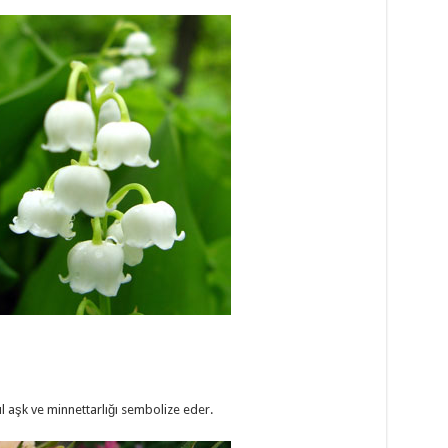
l aşk ve minnettarlığı sembolize eder.