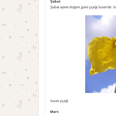
Şubat
Şubat ayının doğum günü çiçeği Süsen’dir. S
Susen çiçeği
Mart