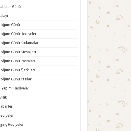
abalar Günü
alayı
Doğum Günü
oğum Günü Hediyeleri
oğum Günü Kutlamaları
oğum Günü Mesajları
oğum Günü Pastaları
oğum Günü Şarkıları
oğum Günü Yazıları
l Yapımı Hediyeler
vlilik
aberler
ediyeler
lginç Hediyeler