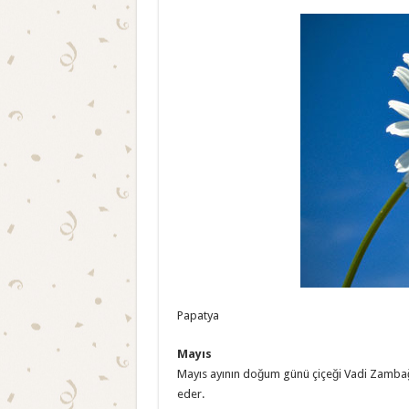
Papatya
Mayıs
Mayıs ayının doğum günü çiçeği Vadi Zambağı’d
eder.