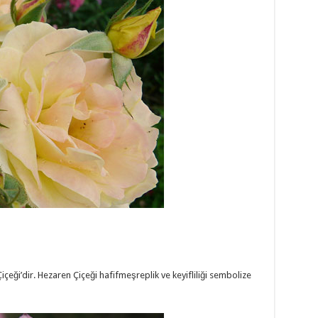
ği’dir. Hezaren Çiçeği hafifmeşreplik ve keyifliliği sembolize