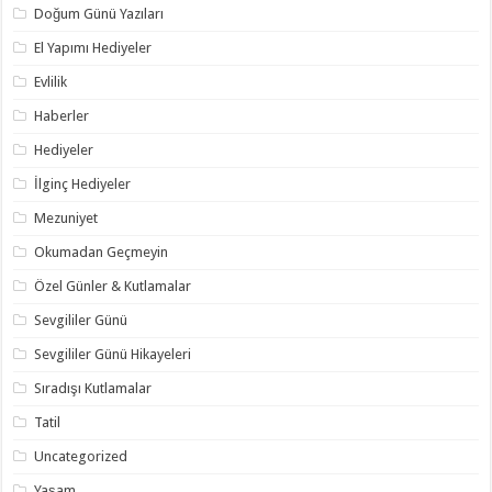
Doğum Günü Yazıları
El Yapımı Hediyeler
Evlilik
Haberler
Hediyeler
İlginç Hediyeler
Mezuniyet
Okumadan Geçmeyin
Özel Günler & Kutlamalar
Sevgililer Günü
Sevgililer Günü Hikayeleri
Sıradışı Kutlamalar
Tatil
Uncategorized
Yaşam