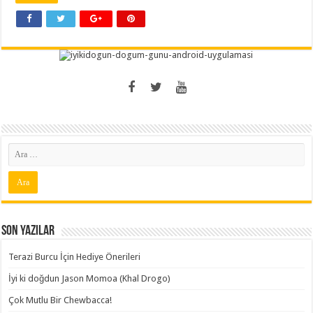
Son Yazılar
Terazi Burcu İçin Hediye Önerileri
İyi ki doğdun Jason Momoa (Khal Drogo)
Çok Mutlu Bir Chewbacca!