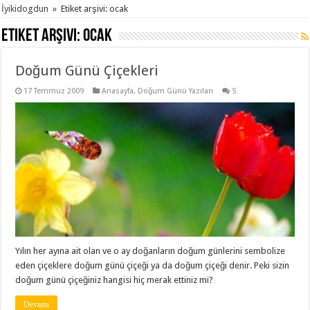
İyikidogdun
»
Etiket arşivi: ocak
Etiket arşivi:
ocak
Doğum Günü Çiçekleri
17 Temmuz 2009
Anasayfa
,
Doğum Günü Yazıları
5
Yılın her ayına ait olan ve o ay doğanların doğum günlerini sembolize
eden çiçeklere doğum günü çiçeği ya da doğum çiçeği denir. Peki sizin
doğum günü çiçeğiniz hangisi hiç merak ettiniz mi?
Devamı