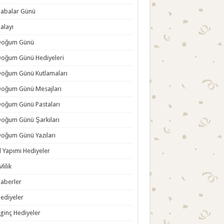
abalar Günü
alayı
Doğum Günü
oğum Günü Hediyeleri
oğum Günü Kutlamaları
oğum Günü Mesajları
oğum Günü Pastaları
oğum Günü Şarkıları
oğum Günü Yazıları
l Yapımı Hediyeler
vlilik
aberler
ediyeler
lginç Hediyeler