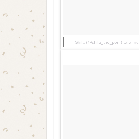
Shila (@shila_the_pom) tarafında