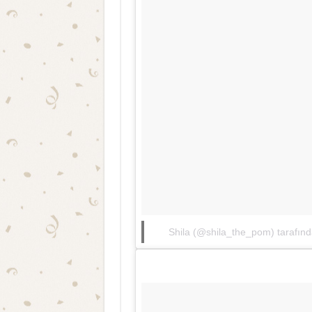
Shila (@shila_the_pom) tarafında