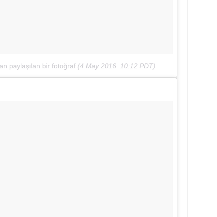
n paylaşılan bir fotoğraf
(
4 May 2016, 10:12 PDT
)