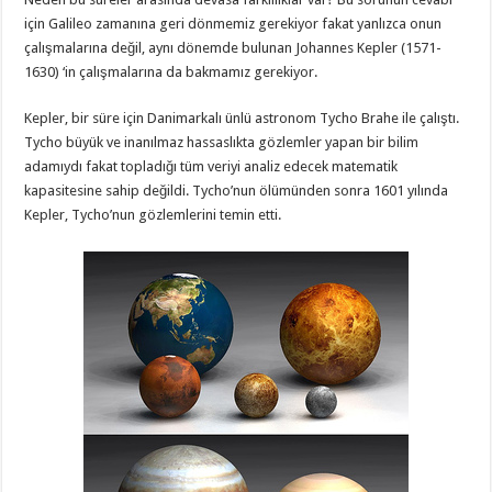
için Galileo zamanına geri dönmemiz gerekiyor fakat yanlızca onun
çalışmalarına değil, aynı dönemde bulunan Johannes Kepler (1571-
1630) ‘in çalışmalarına da bakmamız gerekiyor.
Kepler, bir süre için Danimarkalı ünlü astronom Tycho Brahe ile çalıştı.
Tycho büyük ve inanılmaz hassaslıkta gözlemler yapan bir bilim
adamıydı fakat topladığı tüm veriyi analiz edecek matematik
kapasitesine sahip değildi. Tycho’nun ölümünden sonra 1601 yılında
Kepler, Tycho’nun gözlemlerini temin etti.