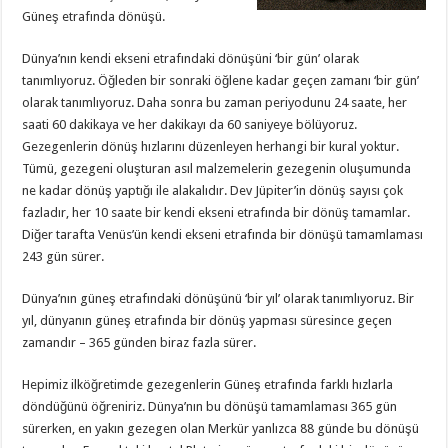
Güneş etrafında dönüşü.
Dünya’nın kendi ekseni etrafındaki dönüşüni ‘bir gün’ olarak
tanımlıyoruz. Öğleden bir sonraki öğlene kadar geçen zamanı ‘bir gün’
olarak tanımlıyoruz. Daha sonra bu zaman periyodunu 24 saate, her
saati 60 dakikaya ve her dakikayı da 60 saniyeye bölüyoruz.
Gezegenlerin dönüş hızlarını düzenleyen herhangi bir kural yoktur.
Tümü, gezegeni oluşturan asıl malzemelerin gezegenin oluşumunda
ne kadar dönüş yaptığı ile alakalıdır. Dev Jüpiter’in dönüş sayısı çok
fazladır, her 10 saate bir kendi ekseni etrafında bir dönüş tamamlar.
Diğer tarafta Venüs’ün kendi ekseni etrafında bir dönüşü tamamlaması
243 gün sürer.
Dünya’nın güneş etrafındaki dönüşünü ‘bir yıl’ olarak tanımlıyoruz. Bir
yıl, dünyanın güneş etrafında bir dönüş yapması süresince geçen
zamandır – 365 günden biraz fazla sürer.
Hepimiz ilköğretimde gezegenlerin Güneş etrafında farklı hızlarla
döndüğünü öğreniriz. Dünya’nın bu dönüşü tamamlaması 365 gün
sürerken, en yakın gezegen olan Merkür yanlızca 88 günde bu dönüşü