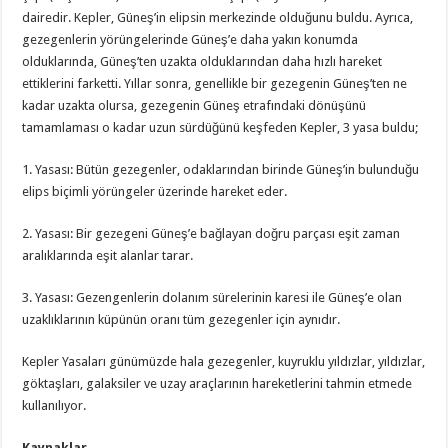
dairedir. Kepler, Güneş’in elipsin merkezinde olduğunu buldu. Ayrıca,
gezegenlerin yörüngelerinde Güneş’e daha yakın konumda
olduklarında, Güneş’ten uzakta olduklarından daha hızlı hareket
ettiklerini farketti. Yıllar sonra, genellikle bir gezegenin Güneş’ten ne
kadar uzakta olursa, gezegenin Güneş etrafındaki dönüşünü
tamamlaması o kadar uzun sürdüğünü keşfeden Kepler, 3 yasa buldu;
1. Yasası: Bütün gezegenler, odaklarından birinde Güneş’in bulunduğu
elips biçimli yörüngeler üzerinde hareket eder.
2. Yasası: Bir gezegeni Güneş’e bağlayan doğru parçası eşit zaman
aralıklarında eşit alanlar tarar.
3. Yasası: Gezengenlerin dolanım sürelerinin karesi ile Güneş’e olan
uzaklıklarının küpünün oranı tüm gezegenler için aynıdır.
Kepler Yasaları günümüzde hala gezegenler, kuyruklu yıldızlar, yıldızlar,
göktaşları, galaksiler ve uzay araçlarının hareketlerini tahmin etmede
kullanılıyor.
Kaynaklar