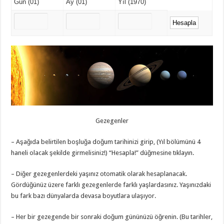
Gün (01)
Ay (01)
Yıl (1970)
Gezegenler
– Aşağıda belirtilen boşluğa doğum tarihinizi girip, (Yıl bölümünü 4
haneli olacak şekilde girmelisiniz!) “Hesapla!” düğmesine tıklayın.
– Diğer gezegenlerdeki yaşınız otomatik olarak hesaplanacak.
Gördüğünüz üzere farklı gezegenlerde farklı yaşlardasınız. Yaşınızdaki
bu fark bazı dünyalarda devasa boyutlara ulaşıyor.
– Her bir gezegende bir sonraki doğum gününüzü öğrenin. (Bu tarihler,