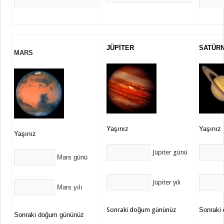
JÜPİTER
SATÜR
MARS
Yaşınız
Yaşınız
Yaşınız
Jüpiter günü
Mars günü
Jüpiter yılı
Mars yılı
Sonraki doğum gününüz
Sonraki
Sonraki doğum gününüz