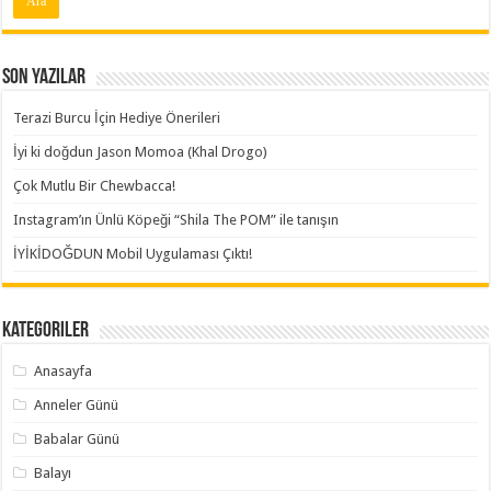
Son Yazılar
Terazi Burcu İçin Hediye Önerileri
İyi ki doğdun Jason Momoa (Khal Drogo)
Çok Mutlu Bir Chewbacca!
Instagram’ın Ünlü Köpeği “Shila The POM” ile tanışın
İYİKİDOĞDUN Mobil Uygulaması Çıktı!
Kategoriler
Anasayfa
Anneler Günü
Babalar Günü
Balayı