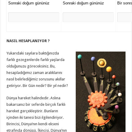
Sonraki doğum gününüz
Sonraki doğum gününüz
Bir son
NASIL HESAPLANIYOR ?
Yukarıdaki sayılara baktığınızda
farklı gezegenlerde farklı yaşlarda
olduğunuzu göreceksiniz. Bu,
hesapladığımız zaman aralıklarını
nasıl belirlediğimiz sorusunu akıllar
getiriyor. Bir Gün nedir? Bir yıl nedir?
Dünya hareket halindedir. Aslına
bakarsanız bir seferde birçok farklı
hareket gerçekleştirir. Bunların
içinden iki tanesi bizi ilgilendiriyor.
Birincisi, Dünya’nın kendi ekseni
etrafında dönüşü. İkincisi, Dünya’nın