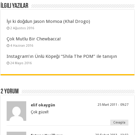
İlgili Yazılar
İyi ki doğdun Jason Momoa (Khal Drogo)
2 Ağustos 2016
Çok Mutlu Bir Chewbacca!
4 Haziran 2016
Instagram’ın Ünlü Köpeği “Shila The POM” ile tanışın
24 Mayıs 2016
2 yorum
elif okaygün
25 Mart 2011 - 09:27
Çok güzel!
Cevapla