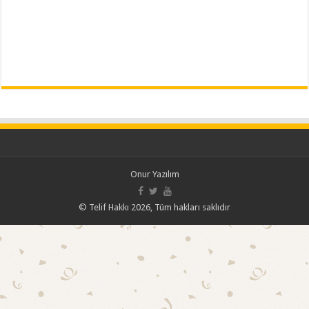
Onur Yazılım
© Telif Hakkı 2026, Tüm hakları saklıdır