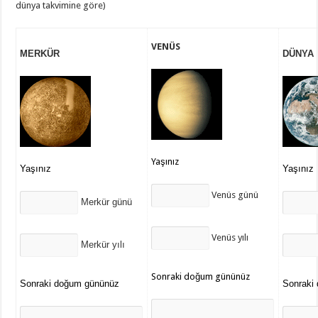
dünya takvimine göre)
VENÜS
MERKÜR
DÜNYA
Yaşınız
Yaşınız
Yaşınız
Venüs günü
Merkür günü
Venüs yılı
Merkür yılı
Sonraki doğum gününüz
Sonraki doğum gününüz
Sonraki