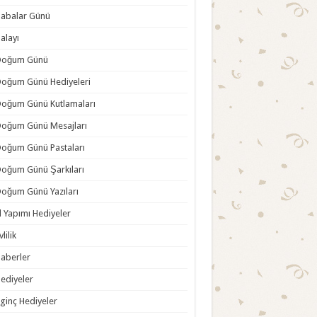
abalar Günü
alayı
Doğum Günü
oğum Günü Hediyeleri
oğum Günü Kutlamaları
oğum Günü Mesajları
oğum Günü Pastaları
oğum Günü Şarkıları
oğum Günü Yazıları
l Yapımı Hediyeler
vlilik
aberler
ediyeler
lginç Hediyeler