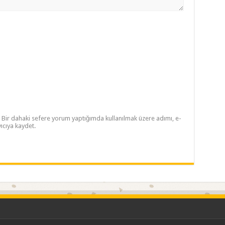
Bir dahaki sefere yorum yaptığımda kullanılmak üzere adımı, e-
ıcıya kaydet.