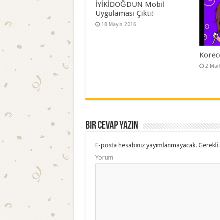
İYİKİDOĞDUN Mobil
Uygulaması Çıktı!
18 Mayıs 2016
Korec
2 Mar
Bir cevap yazın
E-posta hesabınız yayımlanmayacak.
Gerekli 
Yorum