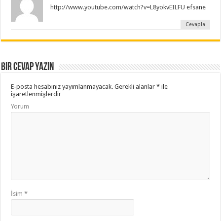
http://www.youtube.com/watch?v=L8yokvEILFU
efsane
Cevapla
Bir cevap yazın
E-posta hesabınız yayımlanmayacak.
Gerekli alanlar
*
ile
işaretlenmişlerdir
Yorum
İsim
*