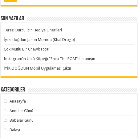
Son Yazılar
Terazi Burcu İçin Hediye Önerileri
İyi ki doğdun Jason Momoa (Khal Drogo)
Çok Mutlu Bir Chewbacca!
Instagram’ın Ünlü Köpeği “Shila The POM” ile tanışın
İYİKİDOĞDUN Mobil Uygulaması Çıktı!
Kategoriler
Anasayfa
Anneler Günü
Babalar Günü
Balayı