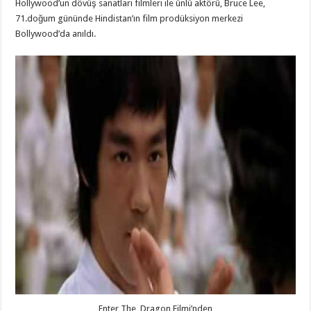
Hollywood’un dövüş sanatları filmleri ile ünlü aktörü, Bruce Lee,
71.doğum gününde Hindistan’ın film prodüksiyon merkezi
Bollywood’da anıldı.
Enter The Dragon Filmi’nden