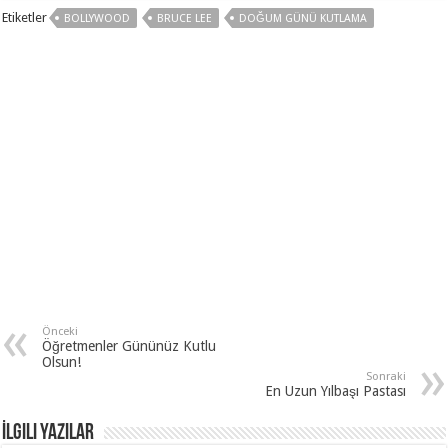
Etiketler
BOLLYWOOD
BRUCE LEE
DOĞUM GÜNÜ KUTLAMA
Önceki
Öğretmenler Gününüz Kutlu
Olsun!
Sonraki
En Uzun Yılbaşı Pastası
İlgili Yazılar