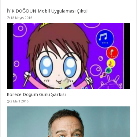
İYİKİDOĞDUN Mobil Uygulaması Çıktı!
18 Mayıs 2016
Korece Doğum Günü Şarkısı
2 Mart 2016