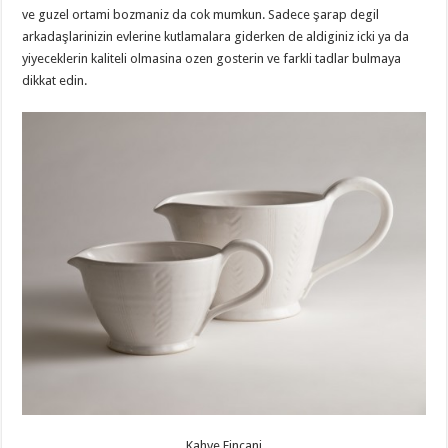
ve guzel ortami bozmaniz da cok mumkun. Sadece şarap degil
arkadaşlarinizin evlerine kutlamalara giderken de aldiginiz icki ya da
yiyeceklerin kaliteli olmasina ozen gosterin ve farkli tadlar bulmaya
dikkat edin.
Kahve Fincani