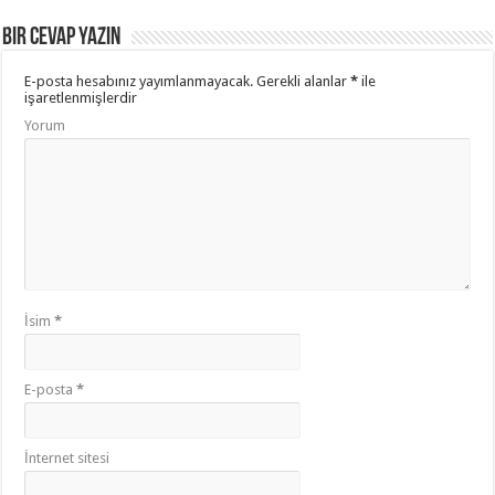
Bir cevap yazın
E-posta hesabınız yayımlanmayacak.
Gerekli alanlar
*
ile
işaretlenmişlerdir
Yorum
İsim
*
E-posta
*
İnternet sitesi