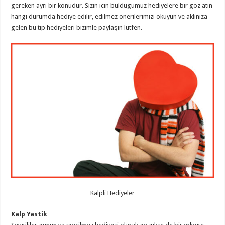
gereken ayri bir konudur. Sizin icin buldugumuz hediyelere bir goz atin
hangi durumda hediye edilir, edilmez onerilerimizi okuyun ve akliniza
gelen bu tip hediyeleri bizimle paylaşin lutfen.
Kalpli Hediyeler
Kalp Yastik