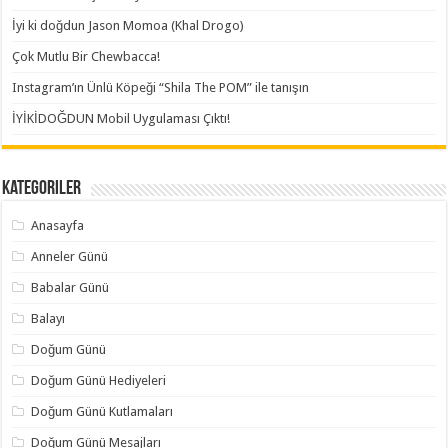
İyi ki doğdun Jason Momoa (Khal Drogo)
Çok Mutlu Bir Chewbacca!
Instagram’ın Ünlü Köpeği “Shila The POM” ile tanışın
İYİKİDOĞDUN Mobil Uygulaması Çıktı!
Kategoriler
Anasayfa
Anneler Günü
Babalar Günü
Balayı
Doğum Günü
Doğum Günü Hediyeleri
Doğum Günü Kutlamaları
Doğum Günü Mesajları