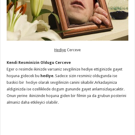
Hediye
Cerceve
Kendi Resminizin Oldugu Cerceve
Eger o resimde ikinizde varsaniz sevgilinize hediye ettiginizde gayet
hoşuna gidecek bu
hediye
. Sadece sizin resminiz oldugunda ise
baskici bir
hediye
olarak sevgilinizin canini sikabilir.Arkadaşiniza
aldiginizda ise ozelliklede dogum gununde gayet anlamsizlaşacaktir.
Onun yerine ikinizinde hoşuna giden bir filmin ya da grubun posterini
almaniz daha etkileyici olabilir.