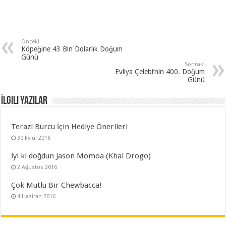
Önceki
Köpeğine 43 Bin Dolarlık Doğum
Günü
Sonraki
Evliya Çelebi’nin 400. Doğum
Günü
İlgili Yazılar
Terazi Burcu İçin Hediye Önerileri
30 Eylül 2016
İyi ki doğdun Jason Momoa (Khal Drogo)
2 Ağustos 2016
Çok Mutlu Bir Chewbacca!
4 Haziran 2016