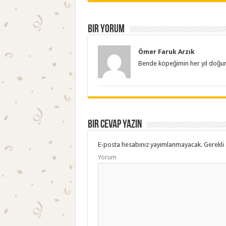
Bir yorum
Ömer Faruk Arzık
Bende köpeğimin her yıl doğu
Bir cevap yazın
E-posta hesabınız yayımlanmayacak.
Gerekli 
Yorum