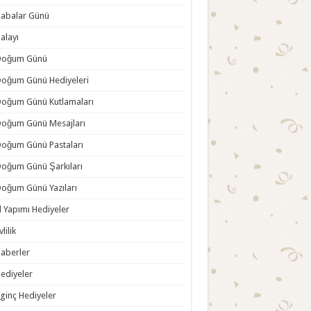
abalar Günü
alayı
Doğum Günü
oğum Günü Hediyeleri
oğum Günü Kutlamaları
oğum Günü Mesajları
oğum Günü Pastaları
oğum Günü Şarkıları
oğum Günü Yazıları
l Yapımı Hediyeler
vlilik
aberler
ediyeler
lginç Hediyeler