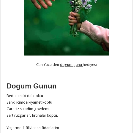
Can Yucelden
dogum gunu
hediyesi
Dogum Gunun
Bedenim iki dal doktu
Sanki icimde kiyamet koptu
Caresiz suladim govdemi
Sert ruzgarlar, firtinalar koptu.
Yeşermedi filizlenen fidanlarim