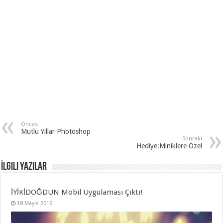
Önceki
Mutlu Yıllar Photoshop
Sonraki
Hediye:Miniklere Özel
İlgili Yazılar
İYİKİDOĞDUN Mobil Uygulaması Çıktı!
18 Mayıs 2016