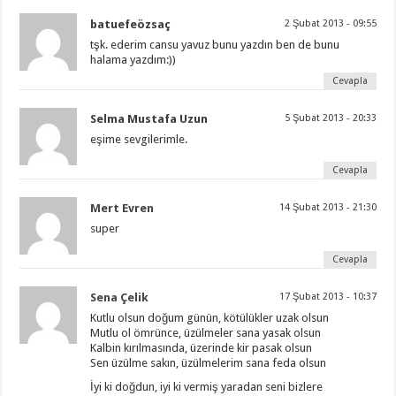
batuefeözsaç
2 Şubat 2013 - 09:55
tşk. ederim cansu yavuz bunu yazdın ben de bunu
halama yazdım:))
Cevapla
Selma Mustafa Uzun
5 Şubat 2013 - 20:33
eşime sevgilerimle.
Cevapla
Mert Evren
14 Şubat 2013 - 21:30
super
Cevapla
Sena Çelik
17 Şubat 2013 - 10:37
Kutlu olsun doğum günün, kötülükler uzak olsun
Mutlu ol ömrünce, üzülmeler sana yasak olsun
Kalbin kırılmasında, üzerinde kir pasak olsun
Sen üzülme sakın, üzülmelerim sana feda olsun
İyi ki doğdun, iyi ki vermiş yaradan seni bizlere