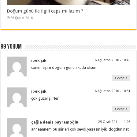
Doğum günü ile ilgili caps mi lazım ?
26 Şubat 2016
99 yorum
ipek şık
16 Ağustos 2010 - 10:49
canım eşim dogum günün kutlu olsun
Cevapla
ipek şık
16 Ağustos 2010 - 10:51
çok güzel şiirler
Cevapla
çağla deniz bayramoğlu
25 Ocak 2011 - 11:05
anneannem bu şiirleri çok sevdi.yaşasın iyiki doğdun.net