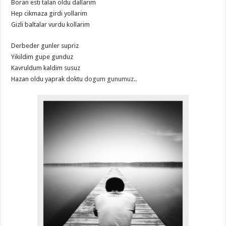
Boran esti talan oldu dallarim
Hep cikmaza girdi yollarim
Gizli baltalar vurdu kollarim
Derbeder gunler supriz
Yikildim gupe gunduz
Kavruldum kaldim susuz
Hazan oldu yaprak doktu
dogum gunumuz
..