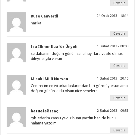
Cevapla
Buse Canverdi
24 Ocak 2013 - 18:14
harika
Cevapla
Isa Ilknur Kuaför Ünyeli
1 Şubat 2013 - 08:00
seldahanım doğum günün sana hayırlara vesile olması
dileyi le iyiki varsın
Cevapla
Misaki Milli Nurvan
1 Şubat 2013 - 20:15
Cemrecim en iyi arkadaşlarımdan biri görmüyorsun ama
doğum günün kutlu olsun nice senelere
Cevapla
batuefeözsaç
2 Şubat 2013 - 09:51
tşk. ederim cansu yavuz bunu yazdın ben de bunu
halama yazdım
Cevapla