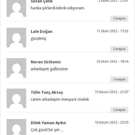
Suzan Çelik
2 Ekim 2012 - 21:01
harika şiirlerdi.tebrik ediyorum.
Cevapla
Lale Doğan
11 Ekim 2012 - 17:53
güzelmiş
Cevapla
Nuran Sütbeniz
20 Ekim 2012 - 18:16
arkadaşım güllücüme
Cevapla
Tülin Tunç Aktaş
15 Kasım 2012 - 21:07
canım arkadaşım menşure civelek
Cevapla
Dilek Yaman Aydın
16 Kasım 2012 - 23:55
Çok güzel bir şiir…