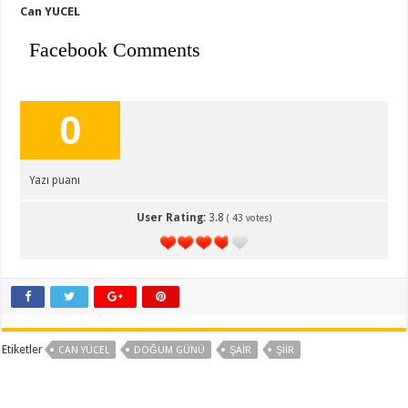
Can YUCEL
Facebook Comments
0
Yazı puanı
User Rating:
3.8
(
43
votes)
Etiketler
CAN YÜCEL
DOĞUM GÜNÜ
ŞAIR
ŞIIR