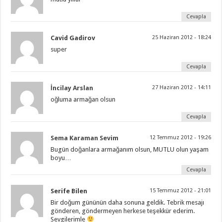
Cevapla
Cavid Gadirov
25 Haziran 2012 - 18:24
super
Cevapla
İncilay Arslan
27 Haziran 2012 - 14:11
oğluma armağan olsun
Cevapla
Sema Karaman Sevim
12 Temmuz 2012 - 19:26
Bugün doğanlara armağanım olsun, MUTLU olun yaşam
boyu…
Cevapla
Serife Bilen
15 Temmuz 2012 - 21:01
Bir doğum gününün daha sonuna geldik. Tebrik mesajı
gönderen, göndermeyen herkese teşekkür ederim.
Sevgilerimle