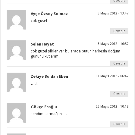
Cevapla
Ayşe Özsoy Solmaz
3 Mayıs 2012 - 13:47
cok gusel
Cevapla
Selen Hayat
3 Mayıs 2012 - 16:57
çok güzel şiirler var bu arada bütün herkesin doğum
gününü kutlarım.
Cevapla
Zekiye Buldan Eken
11 Mayıs 2012 - 06:47
…..!
Cevapla
Gökçe Eroğlu
23 Mayıs 2012 - 10:18
kendime armağan….
Cevapla