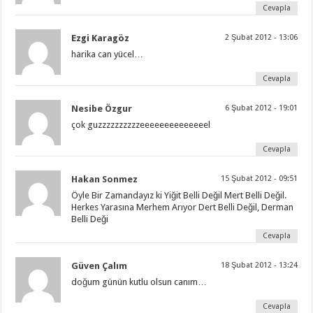
Cevapla
Ezgi Karagöz
2 Şubat 2012 - 13:06
harika can yücel…
Cevapla
Nesibe Özgur
6 Şubat 2012 - 19:01
çok guzzzzzzzzzzeeeeeeeeeeeeeel
Cevapla
Hakan Sonmez
15 Şubat 2012 - 09:51
Öyle Bir Zamandayız ki Yiğit Belli Değil Mert Belli Değil.
Herkes Yarasına Merhem Arıyor Dert Belli Değil, Derman
Belli Deği
Cevapla
Güven Çalım
18 Şubat 2012 - 13:24
doğum günün kutlu olsun canım…
Cevapla