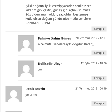
İyi ki doğdun, iyi ki vermiş yaradan seni bizlere
Yıldırım gibi çaktın, güneş gibi açtın üstümüze
Söz oldun, mani oldun, saz oldun bestemize
Kutlu olsun doğum günün, nice mutlu senelere
CANIM ABİCİMM…
Cevapla
Fahriye Şahin Güneş
20 Temmuz 2012 - 12:03
nice mutlu senelere iyiki doğdun Kadir:))
Cevapla
Delikadir Uleyn
12 Eylül 2012 - 18:06
:)))
Cevapla
Deniz Mutlu
21 Temmuz 2012 - 00:49
yelizime
Cevapla