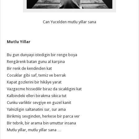
Can Yucelden mutlu yillar sana
Mutlu Yillar
Bu gun dunyayi istedigin bir renge boya
Rengârenk batan gunu al karşina
Bir renk de kendinden kat
Cocuklar gibi saf, temiz ve berrak
Kapat gozlerini bir hikâye yarat
Vazgecme hissedilir biraz da sicakligini kat
Kalbindeki elleri birakma sikica tut
Cunku varliktir sevgiye en guzel kanit
Yalnizligin saltanatini sur, sur ama
Birikmiş sevginden, herkese bir parca ver
Bir tebrik, bir arama bin umuttur insana
Mutlu yillar, mutlu yillar sana …