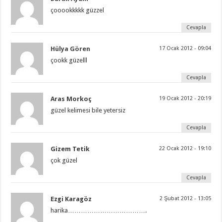
çooookkkkk güzzel
Cevapla
Hülya Gören
17 Ocak 2012 - 09:04
çookk güzelll
Cevapla
Aras Morkoç
19 Ocak 2012 - 20:19
güzel kelimesi bile yetersiz
Cevapla
Gizem Tetik
22 Ocak 2012 - 19:10
çok güzel
Cevapla
Ezgi Karagöz
2 Şubat 2012 - 13:05
harika……………………………….