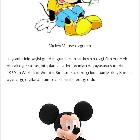
Mickey Mouse cizgi film
Hayranlarinin sayisi gunden gune artan Mickey’nin cizgi filmlerine ek
olarak oyuncaklari, kitaplari ve video oyunlari da piyasaya suruldu.
1989’da Worlds of Wonder Sirketi’nin cikardigi konuşan Mickey Mouse
oyuncagi, o yillarda tum cocuklarin ilgi odagi oldu.