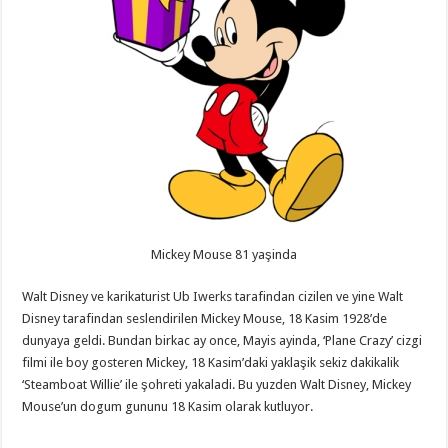
Mickey Mouse 81 yaşinda
Walt Disney ve karikaturist Ub Iwerks tarafindan cizilen ve yine Walt
Disney tarafindan seslendirilen Mickey Mouse, 18 Kasim 1928’de
dunyaya geldi. Bundan birkac ay once, Mayis ayinda, ‘Plane Crazy’ cizgi
filmi ile boy gosteren Mickey, 18 Kasim’daki yaklaşik sekiz dakikalik
‘Steamboat Willie’ ile şohreti yakaladi. Bu yuzden Walt Disney, Mickey
Mouse’un dogum gununu 18 Kasim olarak kutluyor.