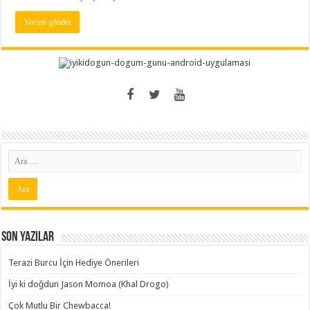
Son Yazılar
Terazi Burcu İçin Hediye Önerileri
İyi ki doğdun Jason Momoa (Khal Drogo)
Çok Mutlu Bir Chewbacca!