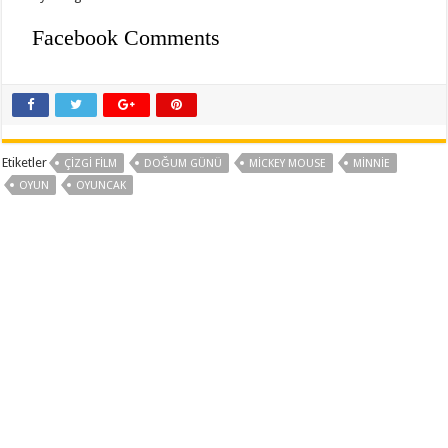
Facebook Comments
Etiketler
ÇIZGI FILM
DOĞUM GÜNÜ
MICKEY MOUSE
MINNIE
OYUN
OYUNCAK