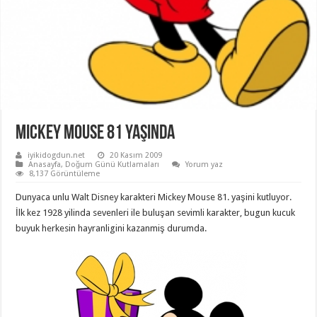
Mickey Mouse 81 Yaşında
iyikidogdun.net
20 Kasım 2009
Anasayfa
,
Doğum Günü Kutlamaları
Yorum yaz
8,137 Görüntüleme
Dunyaca unlu Walt Disney karakteri Mickey Mouse 81. yaşini kutluyor.
İlk kez 1928 yilinda sevenleri ile buluşan sevimli karakter, bugun kucuk
buyuk herkesin hayranligini kazanmiş durumda.