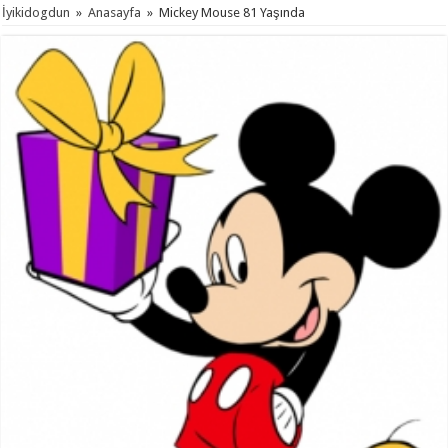
İyikidogdun
»
Anasayfa
»
Mickey Mouse 81 Yaşında