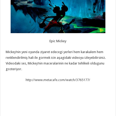
Epic Mickey
Mickey’nin yeni oyunda ziyaret edecegi yerleri hem karakalem hem
renklendirilmiş hali ile gormek icin aşagidaki videoyu izleyebilirsiniz.
Videodaki ses, Mickey’nin maceralarinin ne kadar tehlikeli oldugunu
gosteriyor.
http://www.metacafe.com/watch/3765177/