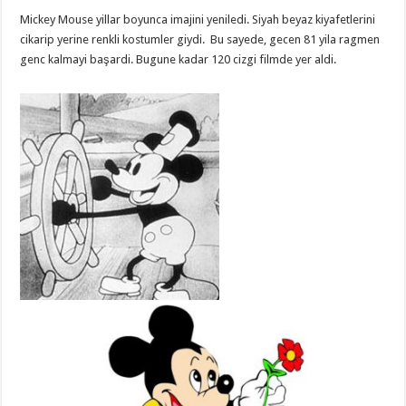
Mickey Mouse yillar boyunca imajini yeniledi. Siyah beyaz kiyafetlerini
cikarip yerine renkli kostumler giydi. Bu sayede, gecen 81 yila ragmen
genc kalmayi başardi. Bugune kadar 120 cizgi filmde yer aldi.