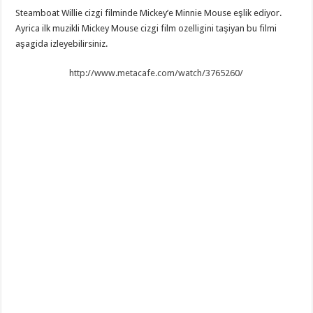
Steamboat Willie cizgi filminde Mickey’e Minnie Mouse eşlik ediyor.
Ayrica ilk muzikli Mickey Mouse cizgi film ozelligini taşiyan bu filmi
aşagida izleyebilirsiniz.
http://www.metacafe.com/watch/3765260/