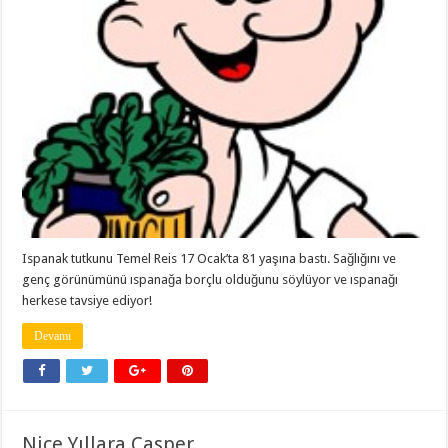
Ispanak tutkunu Temel Reis 17 Ocak’ta 81 yaşına bastı. Sağlığını ve
genç görünümünü ıspanağa borçlu olduğunu söylüyor ve ıspanağı
herkese tavsiye ediyor!
Devamı
Nice Yıllara Casper