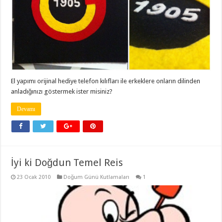
El yapımı orijinal hediye telefon kılıfları ile erkeklere onların dilinden
anladığınızı göstermek ister misiniz?
Devamı
İyi ki Doğdun Temel Reis
23 Ocak 2010
Doğum Günü Kutlamaları
1