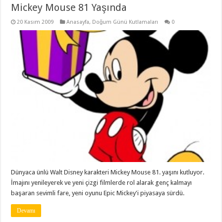
Mickey Mouse 81 Yaşında
20 Kasım 2009
Anasayfa
,
Doğum Günü Kutlamaları
0
Dünyaca ünlü Walt Disney karakteri Mickey Mouse 81. yaşını kutluyor.
İmajını yenileyerek ve yeni çizgi filmlerde rol alarak genç kalmayı
başaran sevimli fare, yeni oyunu Epic Mickey'i piyasaya sürdü.
Devamı