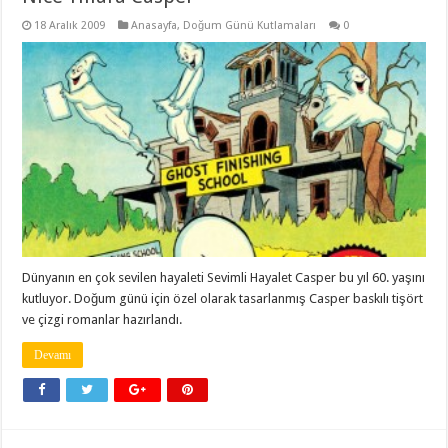
18 Aralık 2009
Anasayfa
,
Doğum Günü Kutlamaları
0
Dünyanın en çok sevilen hayaleti Sevimli Hayalet Casper bu yıl 60. yaşını
kutluyor. Doğum günü için özel olarak tasarlanmış Casper baskılı tişört
ve çizgi romanlar hazırlandı.
Devamı