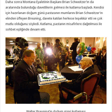
Daha sonra Montana Eyaletinin Başkanı Brian Schweitzer’ın da
aralarında bulunduğu davetlilerin gelmesi ile kutlama başladı. Kendisi
için hazırlanan doğum günü pastasının mumlarını Brian Schweitzer’ın
elinden üfleyen Breuning, davete katılan herkese teşekkür etti ve çok
mutlu olduğunu söyledi. Kutlama, pastanın misafirlere dağıtılması ile
sohbet eşliğinde devam etti.
Walter Breuning’in doğum günü kutlaması