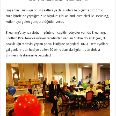
‘Yaşamın uzunluğu onun saatleri ya da günleri ile ölçülmez, bizim o
süre içinde ne yaptığımız ile ölçülür’ gibi anlamlı cümleleri ile Breuning,
kutlamaya gelen gençlere öğütler verdi.
Breuning’e ayrıca doğum günü için çeşitli hediyeler verildi. Breuning,
Scottish Rite Temple üyeleri tarafından verilen 10 bin dolarlık çeki, dil
bozukluğu tedavisi yapan çocuk kliniğine bağışladı. BNSF Demiryolları
çalışanlarından hediye edilen 50 bin doları da ilgilerinden dolayı
Shriners Hastanesi’ne bağışladı.