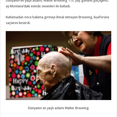
Dünyanın en yaşlı adamı, Walter Breuning 113. yaş gününü geçtiğimiz
ay Montana’daki evinde sevenleri ile kutladı.
Kutlamadan önce bakıma girmeyi ihmal etmeyen Breuning, kuaförüne
saçlarını kestirdi.
Dünyanın en yaşlı adamı Walter Breuning