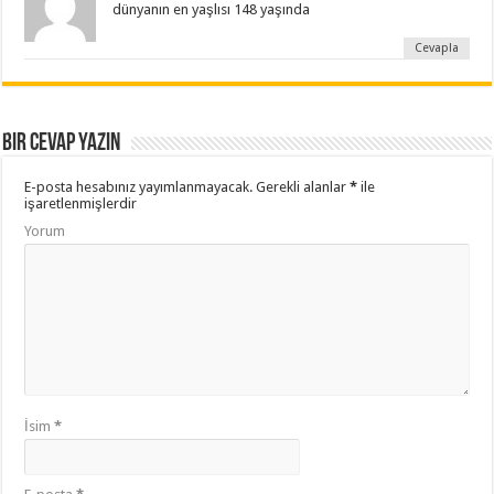
dünyanın en yaşlısı 148 yaşında
Cevapla
Bir cevap yazın
E-posta hesabınız yayımlanmayacak.
Gerekli alanlar
*
ile
işaretlenmişlerdir
Yorum
İsim
*