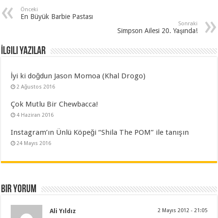
Önceki
En Büyük Barbie Pastası
Sonraki
Simpson Ailesi 20. Yaşında!
İlgili Yazılar
İyi ki doğdun Jason Momoa (Khal Drogo)
2 Ağustos 2016
Çok Mutlu Bir Chewbacca!
4 Haziran 2016
Instagram’ın Ünlü Köpeği “Shila The POM” ile tanışın
24 Mayıs 2016
Bir yorum
Ali Yıldız
2 Mayıs 2012 - 21:05