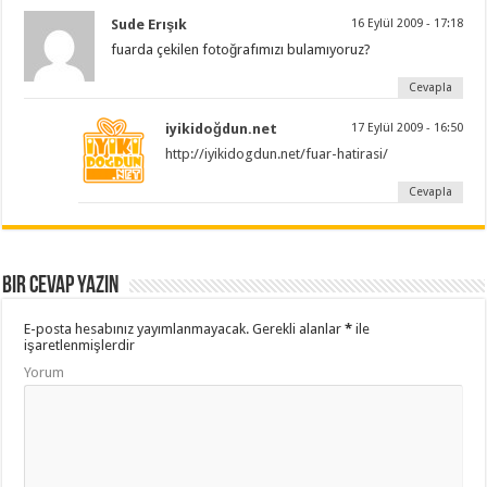
Sude Erışık
16 Eylül 2009 - 17:18
fuarda çekilen fotoğrafımızı bulamıyoruz?
Cevapla
iyikidoğdun.net
17 Eylül 2009 - 16:50
http://iyikidogdun.net/fuar-hatirasi/
Cevapla
Bir cevap yazın
E-posta hesabınız yayımlanmayacak.
Gerekli alanlar
*
ile
işaretlenmişlerdir
Yorum