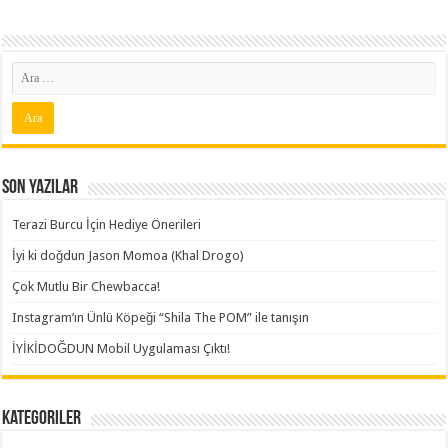
Son Yazılar
Terazi Burcu İçin Hediye Önerileri
İyi ki doğdun Jason Momoa (Khal Drogo)
Çok Mutlu Bir Chewbacca!
Instagram’ın Ünlü Köpeği “Shila The POM” ile tanışın
İYİKİDOĞDUN Mobil Uygulaması Çıktı!
Kategoriler