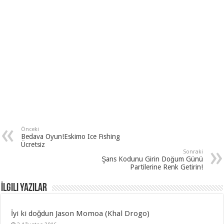
Önceki
Bedava Oyun!Eskimo Ice Fishing
Ücretsiz
Sonraki
Şans Kodunu Girin Doğum Günü
Partilerine Renk Getirin!
İlgili Yazılar
İyi ki doğdun Jason Momoa (Khal Drogo)