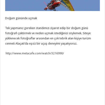
Doğum gününde uçmak
Tek yapmanız gereken standımızı ziyaret edip bir doğum günü
fotoğrafı çektirmek ve neden uçmak istediğinizi söylemek. Siteye
yüklenecek fotoğraflar arasından en çok tebrik alan kişiye turizm
cenneti Alaçatı’da eşsiz bir uçuş deneyimi yaşatıyoruz.
http://www.metacafe.com/watch/3216990/