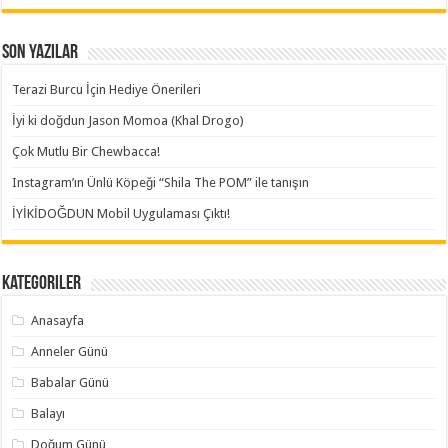
Son Yazılar
Terazi Burcu İçin Hediye Önerileri
İyi ki doğdun Jason Momoa (Khal Drogo)
Çok Mutlu Bir Chewbacca!
Instagram’ın Ünlü Köpeği “Shila The POM” ile tanışın
İYİKİDOĞDUN Mobil Uygulaması Çıktı!
Kategoriler
Anasayfa
Anneler Günü
Babalar Günü
Balayı
Doğum Günü