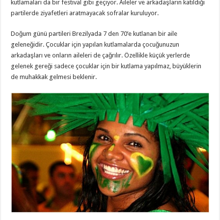
kutlamaları da bir festival gibi geçiyor. Aileler ve arkadaşların katıldığı
partilerde ziyafetleri aratmayacak sofralar kuruluyor.
Doğum günü partileri Brezilyada 7 den 70’e kutlanan bir aile
geleneğidir. Çocuklar için yapılan kutlamalarda çocuğunuzun
arkadaşları ve onların aileleri de çağrılır. Özellikle küçük yerlerde
gelenek gereği sadece çocuklar için bir kutlama yapılmaz, büyüklerin
de muhakkak gelmesi beklenir.