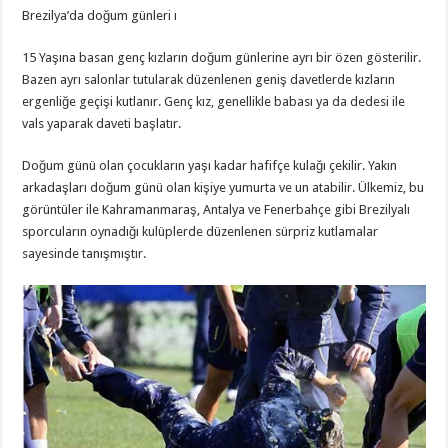
Brezilya’da doğum günleri ı
15 Yaşına basan genç kızların doğum günlerine ayrı bir özen gösterilir.
Bazen ayrı salonlar tutularak düzenlenen geniş davetlerde kızların
ergenliğe geçişi kutlanır. Genç kız, genellikle babası ya da dedesi ile
vals yaparak daveti başlatır.
Doğum günü olan çocukların yaşı kadar hafifçe kulağı çekilir. Yakın
arkadaşları doğum günü olan kişiye yumurta ve un atabilir. Ülkemiz, bu
görüntüler ile Kahramanmaraş, Antalya ve Fenerbahçe gibi Brezilyalı
sporcuların oynadığı kulüplerde düzenlenen sürpriz kutlamalar
sayesinde tanışmıştır.