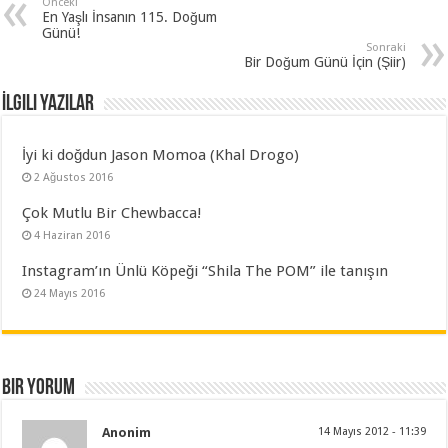
Önceki
En Yaşlı İnsanın 115. Doğum
Günü!
Sonraki
Bir Doğum Günü İçin (Şiir)
İlgili Yazılar
İyi ki doğdun Jason Momoa (Khal Drogo)
2 Ağustos 2016
Çok Mutlu Bir Chewbacca!
4 Haziran 2016
Instagram’ın Ünlü Köpeği “Shila The POM” ile tanışın
24 Mayıs 2016
Bir yorum
Anonim
14 Mayıs 2012 - 11:39