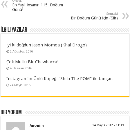
Önceki
En Yaşlı İnsanın 115. Doğum
Günü!
Sonraki
Bir Doğum Günü İçin (Şiir)
İlgili Yazılar
İyi ki doğdun Jason Momoa (Khal Drogo)
2 Ağustos 2016
Çok Mutlu Bir Chewbacca!
4 Haziran 2016
Instagram’ın Ünlü Köpeği “Shila The POM” ile tanışın
24 Mayıs 2016
Bir yorum
Anonim
14 Mayıs 2012 - 11:39