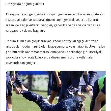
Brezilya’da doğum günleri ı
15 Yaşına basan genç kızların doğum günlerine ayrı bir özen gösterilir.
Bazen ayrı salonlar tutularak düzenlenen geniş davetlerde kızların
ergenliğe geçişi kutlanır. Genç kız, genellikle babası ya da dedesi ile
vals yaparak daveti başlatır.
Doğum günü olan çocukların yaşı kadar hafifçe kulağı çekilir. Yakın
arkadaşları doğum günü olan kişiye yumurta ve un atabilir. Ülkemiz, bu
görüntüler ile Kahramanmaraş, Antalya ve Fenerbahçe gibi Brezilyalı
sporcuların oynadığı kulüplerde düzenlenen sürpriz kutlamalar
sayesinde tanışmıştır.