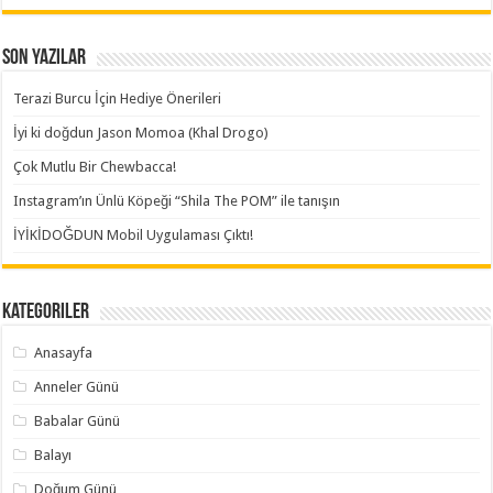
Son Yazılar
Terazi Burcu İçin Hediye Önerileri
İyi ki doğdun Jason Momoa (Khal Drogo)
Çok Mutlu Bir Chewbacca!
Instagram’ın Ünlü Köpeği “Shila The POM” ile tanışın
İYİKİDOĞDUN Mobil Uygulaması Çıktı!
Kategoriler
Anasayfa
Anneler Günü
Babalar Günü
Balayı
Doğum Günü