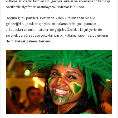
kutlamaları da bir festival gibi geçiyor. Aileler ve arkadaşların katıldığı
partilerde ziyafetleri aratmayacak sofralar kuruluyor.
Doğum günü partileri Brezilyada 7 den 70’e kutlanan bir aile
geleneğidir. Çocuklar için yapılan kutlamalarda çocuğunuzun
arkadaşları ve onların aileleri de çağrılır. Özellikle küçük yerlerde
gelenek gereği sadece çocuklar için bir kutlama yapılmaz, büyüklerin
de muhakkak gelmesi beklenir.