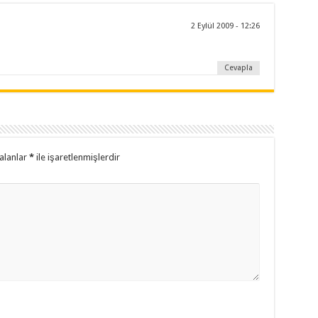
2 Eylül 2009 - 12:26
Cevapla
alanlar
*
ile işaretlenmişlerdir