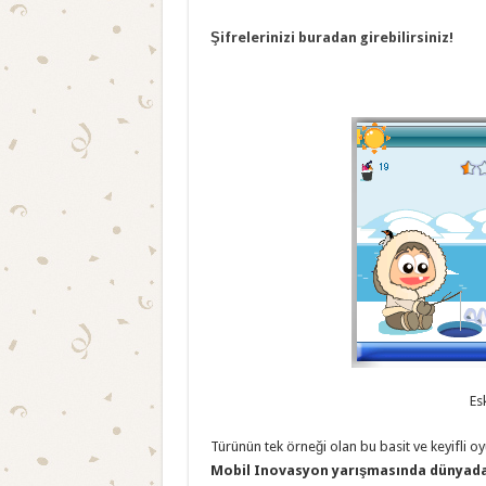
Şifrelerinizi buradan girebilirsiniz!
Es
Türünün tek örneği olan bu basit ve keyifli oyu
Mobil Inovasyon yarışmasında dünyada 