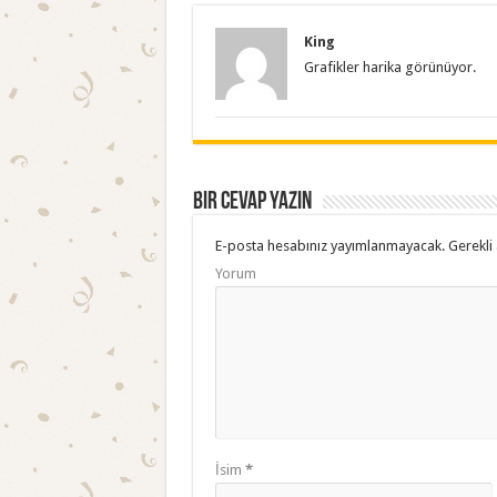
King
Grafikler harika görünüyor.
Bir cevap yazın
E-posta hesabınız yayımlanmayacak.
Gerekli 
Yorum
İsim
*