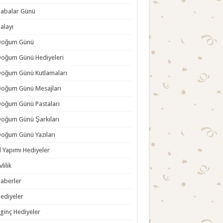
abalar Günü
alayı
Doğum Günü
oğum Günü Hediyeleri
oğum Günü Kutlamaları
oğum Günü Mesajları
oğum Günü Pastaları
oğum Günü Şarkıları
oğum Günü Yazıları
l Yapımı Hediyeler
vlilik
aberler
ediyeler
lginç Hediyeler