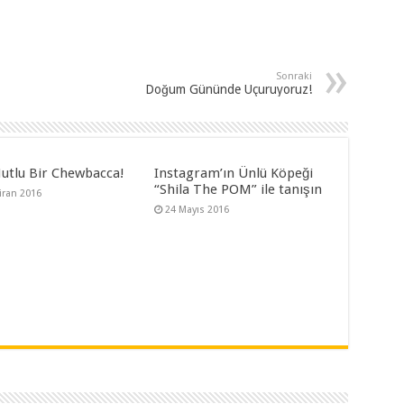
Sonraki
Doğum Gününde Uçuruyoruz!
utlu Bir Chewbacca!
Instagram’ın Ünlü Köpeği
“Shila The POM” ile tanışın
iran 2016
24 Mayıs 2016