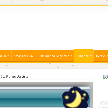
malar
Sevgililer Günü
Okumadan Geçmeyin
Haberler
Hediyele
Ice Fishing Ücretsiz