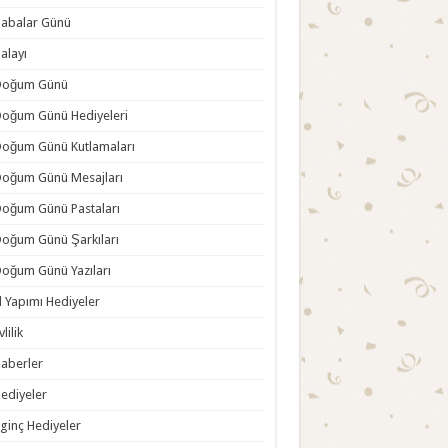
abalar Günü
alayı
Doğum Günü
oğum Günü Hediyeleri
oğum Günü Kutlamaları
oğum Günü Mesajları
oğum Günü Pastaları
oğum Günü Şarkıları
oğum Günü Yazıları
l Yapımı Hediyeler
vlilik
aberler
ediyeler
lginç Hediyeler