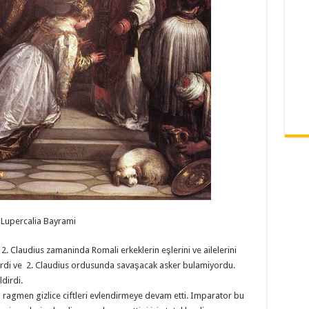
Lupercalia Bayrami
2. Claudius zamaninda Romali erkeklerin eşlerini ve ailelerini
ardi ve 2. Claudius ordusunda savaşacak asker bulamiyordu.
ldirdi.
 ragmen gizlice ciftleri evlendirmeye devam etti. Imparator bu