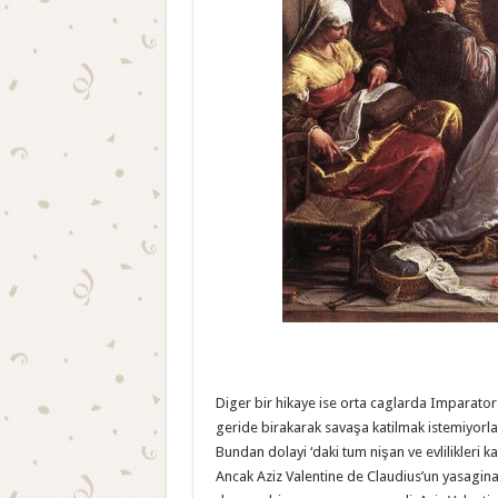
Diger bir hikaye ise orta caglarda Imparator 
geride birakarak savaşa katilmak istemiyorl
Bundan dolayi ‘daki tum nişan ve evlilikleri ka
Ancak Aziz Valentine de Claudius’un yasagina