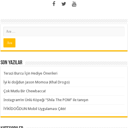
Son Yazılar
Terazi Burcu İçin Hediye Önerileri
İyi ki doğdun Jason Momoa (Khal Drogo)
Çok Mutlu Bir Chewbacca!
Instagram’ın Ünlü Köpeği “Shila The POM” ile tanışın
İYİKİDOĞDUN Mobil Uygulaması Çıktı!