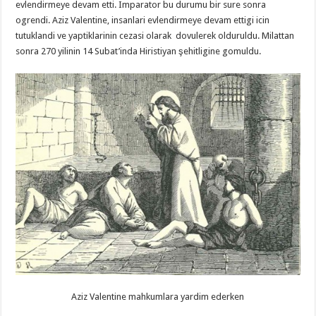
evlendirmeye devam etti. Imparator bu durumu bir sure sonra
ogrendi. Aziz Valentine, insanlari evlendirmeye devam ettigi icin
tutuklandi ve yaptiklarinin cezasi olarak dovulerek olduruldu. Milattan
sonra 270 yilinin 14 Subat’inda Hiristiyan şehitligine gomuldu.
Aziz Valentine mahkumlara yardim ederken