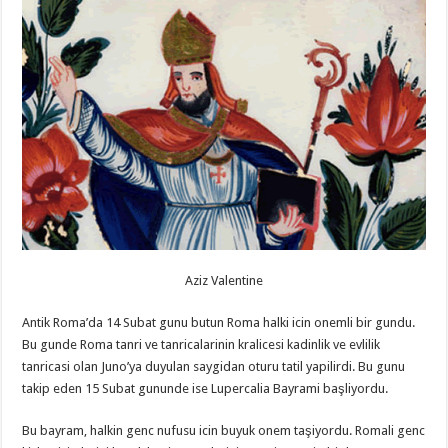
Aziz Valentine
Antik Roma’da 14 Subat gunu butun Roma halki icin onemli bir gundu.
Bu gunde Roma tanri ve tanricalarinin kralicesi kadinlik ve evlilik
tanricasi olan Juno’ya duyulan saygidan oturu tatil yapilirdi. Bu gunu
takip eden 15 Subat gununde ise Lupercalia Bayrami başliyordu.
Bu bayram, halkin genc nufusu icin buyuk onem taşiyordu. Romali genc