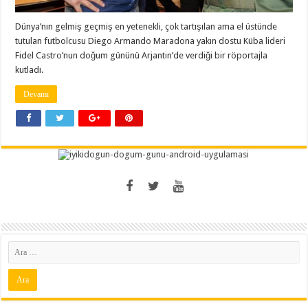
Dünya’nın gelmiş geçmiş en yetenekli, çok tartışılan ama el üstünde
tutulan futbolcusu Diego Armando Maradona yakın dostu Küba lideri
Fidel Castro’nun doğum gününü Arjantin’de verdiği bir röportajla
kutladı.
Devamı