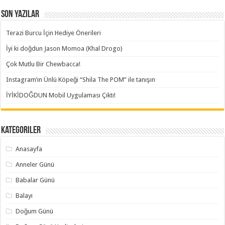
Son Yazılar
Terazi Burcu İçin Hediye Önerileri
İyi ki doğdun Jason Momoa (Khal Drogo)
Çok Mutlu Bir Chewbacca!
Instagram’ın Ünlü Köpeği “Shila The POM” ile tanışın
İYİKİDOĞDUN Mobil Uygulaması Çıktı!
Kategoriler
Anasayfa
Anneler Günü
Babalar Günü
Balayı
Doğum Günü