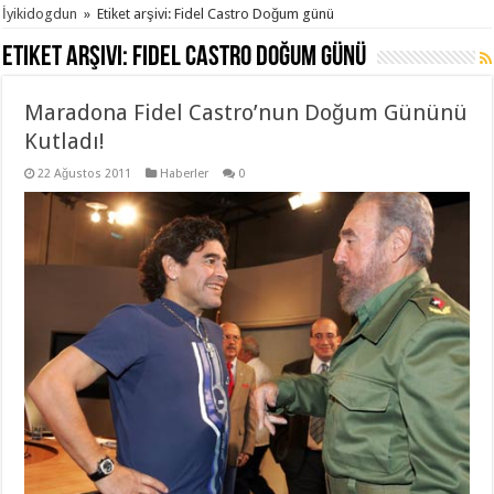
İyikidogdun
»
Etiket arşivi: Fidel Castro Doğum günü
Etiket arşivi:
Fidel Castro Doğum günü
Maradona Fidel Castro’nun Doğum Gününü
Kutladı!
22 Ağustos 2011
Haberler
0