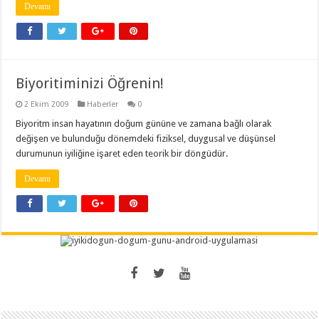
Devamı
Biyoritiminizi Öğrenin!
2 Ekim 2009
Haberler
0
Biyoritm insan hayatının doğum gününe ve zamana bağlı olarak
değişen ve bulunduğu dönemdeki fiziksel, duygusal ve düşünsel
durumunun iyiliğine işaret eden teorik bir döngüdür.
Devamı