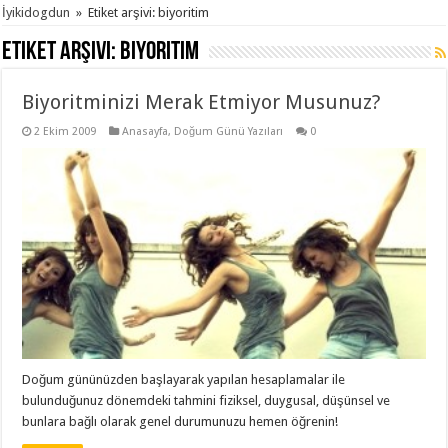
İyikidogdun
»
Etiket arşivi: biyoritim
Etiket arşivi:
biyoritim
Biyoritminizi Merak Etmiyor Musunuz?
2 Ekim 2009
Anasayfa
,
Doğum Günü Yazıları
0
Doğum gününüzden başlayarak yapılan hesaplamalar ile
bulunduğunuz dönemdeki tahmini fiziksel, duygusal, düşünsel ve
bunlara bağlı olarak genel durumunuzu hemen öğrenin!