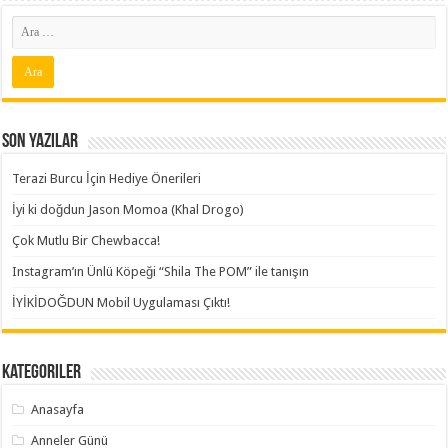
Son Yazılar
Terazi Burcu İçin Hediye Önerileri
İyi ki doğdun Jason Momoa (Khal Drogo)
Çok Mutlu Bir Chewbacca!
Instagram’ın Ünlü Köpeği “Shila The POM” ile tanışın
İYİKİDOĞDUN Mobil Uygulaması Çıktı!
Kategoriler
Anasayfa
Anneler Günü