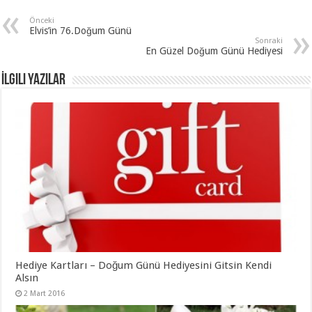
Önceki
Elvis’in 76.Doğum Günü
Sonraki
En Güzel Doğum Günü Hediyesi
İlgili Yazılar
Hediye Kartları – Doğum Günü Hediyesini Gitsin Kendi
Alsın
2 Mart 2016