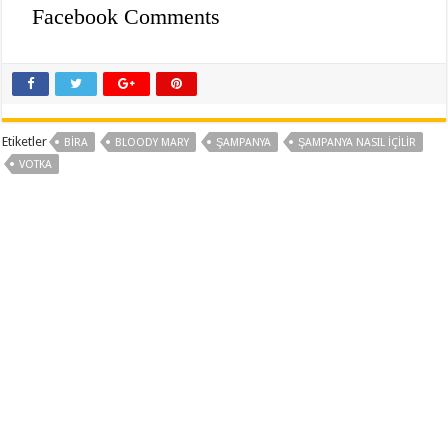
Facebook Comments
Etiketler
BIRA
BLOODY MARY
ŞAMPANYA
ŞAMPANYA NASIL IÇILIR
VOTKA