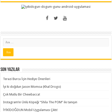
Son Yazılar
Terazi Burcu İçin Hediye Önerileri
İyi ki doğdun Jason Momoa (Khal Drogo)
Çok Mutlu Bir Chewbacca!
Instagram’ın Ünlü Köpeği “Shila The POM” ile tanışın
İYİKİDOĞDUN Mobil Uygulaması Çıktı!