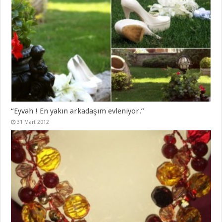
“Eyvah ! En yakın arkadaşım evleniyor.”
31 Mart 2012