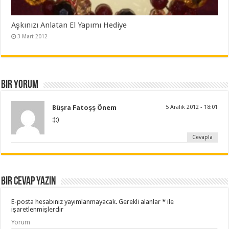
Aşkınızı Anlatan El Yapımı Hediye
3 Mart 2012
Bir yorum
Büşra Fatoşş Önem
5 Aralık 2012 - 18:01
:):)
Cevapla
Bir cevap yazın
E-posta hesabınız yayımlanmayacak.
Gerekli alanlar
*
ile
işaretlenmişlerdir
Yorum