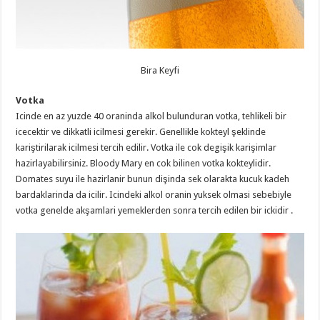
Bira Keyfi
Votka
Icinde en az yuzde 40 oraninda alkol bulunduran votka, tehlikeli bir
icecektir ve dikkatli icilmesi gerekir. Genellikle kokteyl şeklinde
kariştirilarak icilmesi tercih edilir. Votka ile cok degişik karişimlar
hazirlayabilirsiniz. Bloody Mary en cok bilinen votka kokteylidir.
Domates suyu ile hazirlanir bunun dişinda sek olarakta kucuk kadeh
bardaklarinda da icilir. Icindeki alkol oranin yuksek olmasi sebebiyle
votka genelde akşamlari yemeklerden sonra tercih edilen bir ickidir .