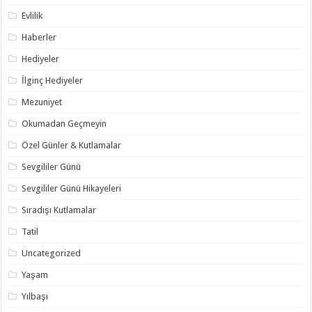
Evlilik
Haberler
Hediyeler
İlginç Hediyeler
Mezuniyet
Okumadan Geçmeyin
Özel Günler & Kutlamalar
Sevgililer Günü
Sevgililer Günü Hikayeleri
Sıradışı Kutlamalar
Tatil
Uncategorized
Yaşam
Yılbaşı