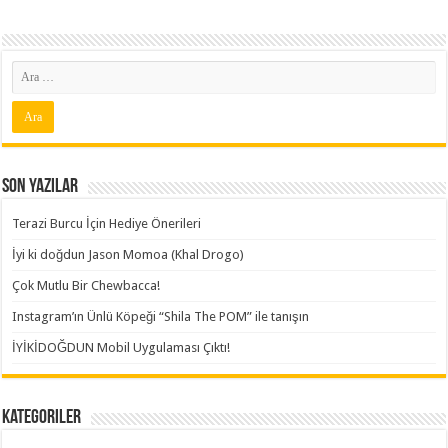
Son Yazılar
Terazi Burcu İçin Hediye Önerileri
İyi ki doğdun Jason Momoa (Khal Drogo)
Çok Mutlu Bir Chewbacca!
Instagram’ın Ünlü Köpeği “Shila The POM” ile tanışın
İYİKİDOĞDUN Mobil Uygulaması Çıktı!
Kategoriler