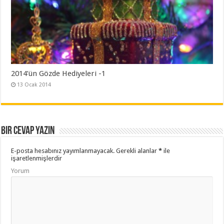
2014’ün Gözde Hediyeleri -1
13 Ocak 2014
Bir cevap yazın
E-posta hesabınız yayımlanmayacak.
Gerekli alanlar
*
ile
işaretlenmişlerdir
Yorum