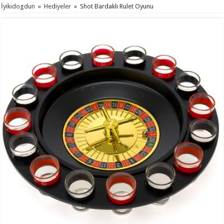
İyikidogdun
»
Hediyeler
»
Shot Bardaklı Rulet Oyunu