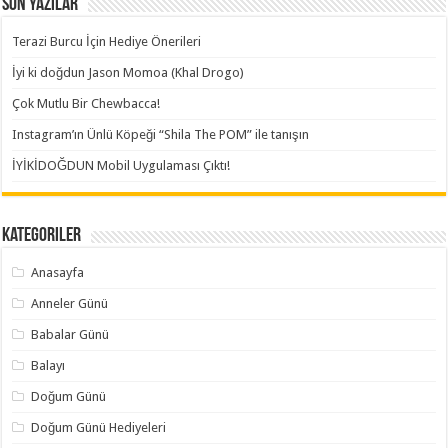
Son Yazılar
Terazi Burcu İçin Hediye Önerileri
İyi ki doğdun Jason Momoa (Khal Drogo)
Çok Mutlu Bir Chewbacca!
Instagram’ın Ünlü Köpeği “Shila The POM” ile tanışın
İYİKİDOĞDUN Mobil Uygulaması Çıktı!
Kategoriler
Anasayfa
Anneler Günü
Babalar Günü
Balayı
Doğum Günü
Doğum Günü Hediyeleri