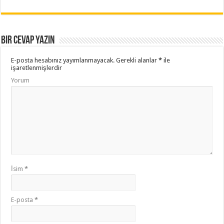
Bir cevap yazın
E-posta hesabınız yayımlanmayacak.
Gerekli alanlar
*
ile
işaretlenmişlerdir
Yorum
İsim
*
E-posta
*