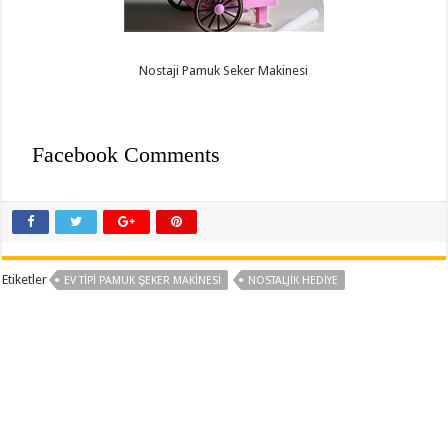
Nostaji Pamuk Seker Makinesi
Facebook Comments
Etiketler
EV TIPI PAMUK ŞEKER MAKINESI
NOSTALJIK HEDIYE