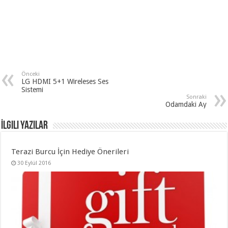
Önceki
LG HDMI 5+1 Wireleses Ses
Sistemi
Sonraki
Odamdaki Ay
İlgili Yazılar
Terazi Burcu İçin Hediye Önerileri
30 Eylül 2016