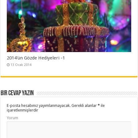
2014’ün Gözde Hediyeleri -1
13 Ocak 2014
Bir cevap yazın
E-posta hesabınız yayımlanmayacak.
Gerekli alanlar
*
ile
işaretlenmişlerdir
Yorum