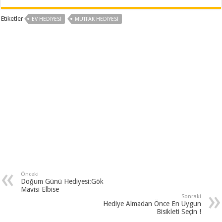
Etiketler
EV HEDIYESI
MUTFAK HEDIYESI
Önceki
Doğum Günü Hediyesi:Gök
Mavisi Elbise
Sonraki
Hediye Almadan Önce En Uygun
Bisikleti Seçin !