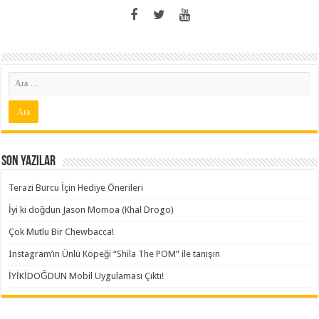
Son Yazılar
Terazi Burcu İçin Hediye Önerileri
İyi ki doğdun Jason Momoa (Khal Drogo)
Çok Mutlu Bir Chewbacca!
Instagram’ın Ünlü Köpeği “Shila The POM” ile tanışın
İYİKİDOĞDUN Mobil Uygulaması Çıktı!