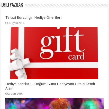
İlgili Yazılar
Terazi Burcu İçin Hediye Önerileri
30 Eylül 2016
Hediye Kartları – Doğum Günü Hediyesini Gitsin Kendi
Alsın
2 Mart 2016