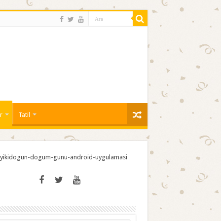
r
Tatil