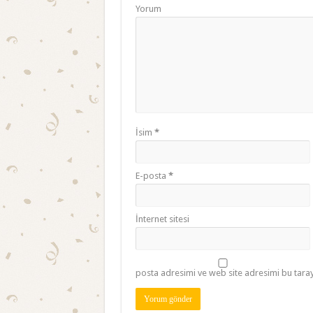
Yorum
İsim
*
E-posta
*
İnternet sitesi
posta adresimi ve web site adresimi bu taray