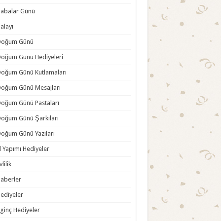
abalar Günü
alayı
Doğum Günü
oğum Günü Hediyeleri
oğum Günü Kutlamaları
oğum Günü Mesajları
oğum Günü Pastaları
oğum Günü Şarkıları
oğum Günü Yazıları
l Yapımı Hediyeler
vlilik
aberler
ediyeler
lginç Hediyeler