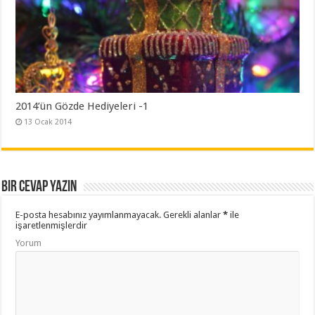
2014’ün Gözde Hediyeleri -1
13 Ocak 2014
Bir cevap yazın
E-posta hesabınız yayımlanmayacak.
Gerekli alanlar
*
ile
işaretlenmişlerdir
Yorum