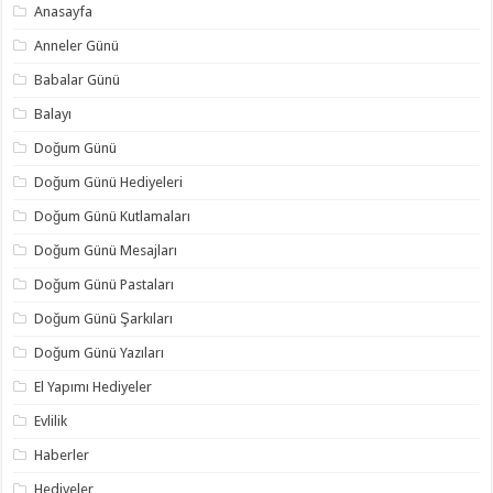
Anasayfa
Anneler Günü
Babalar Günü
Balayı
Doğum Günü
Doğum Günü Hediyeleri
Doğum Günü Kutlamaları
Doğum Günü Mesajları
Doğum Günü Pastaları
Doğum Günü Şarkıları
Doğum Günü Yazıları
El Yapımı Hediyeler
Evlilik
Haberler
Hediyeler