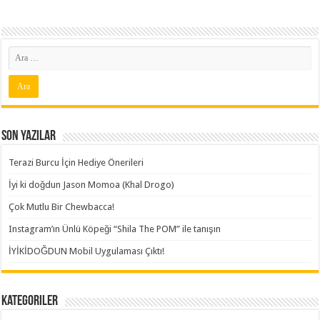
Son Yazılar
Terazi Burcu İçin Hediye Önerileri
İyi ki doğdun Jason Momoa (Khal Drogo)
Çok Mutlu Bir Chewbacca!
Instagram’ın Ünlü Köpeği “Shila The POM” ile tanışın
İYİKİDOĞDUN Mobil Uygulaması Çıktı!
Kategoriler