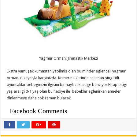
Yagmur Ormani Jimnastik Merkezi
Ekstra yumuşak kumaştan yapilmiş olan bu minder eglenceli yagmur
ormani dizayniyla karşinizda. Kemerin uzerinde sallanan şingirtili
oyuncaklar bebeginizin ilgisini bir hayli cekecege benziyor.Hitap ettigi
yaş araligi 0-1 yaş olan bu hediye ile bebekler eglenirken anneler
dinlenmeye daha cok zaman bulacak.
Facebook Comments