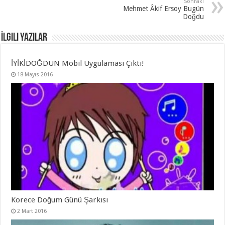
Sonraki
Mehmet Âkif Ersoy Bugün
Doğdu
İlgili Yazılar
İYİKİDOĞDUN Mobil Uygulaması Çıktı!
18 Mayıs 2016
Korece Doğum Günü Şarkısı
2 Mart 2016