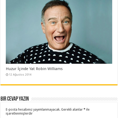
Huzur İçinde Yat Robin Williams
12 Ağustos 2014
Bir cevap yazın
E-posta hesabınız yayımlanmayacak.
Gerekli alanlar
*
ile
işaretlenmişlerdir