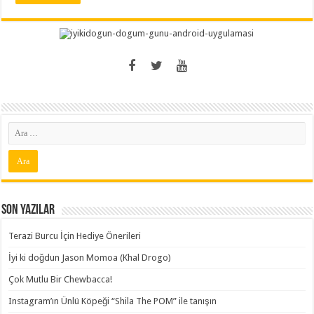
Son Yazılar
Terazi Burcu İçin Hediye Önerileri
İyi ki doğdun Jason Momoa (Khal Drogo)
Çok Mutlu Bir Chewbacca!
Instagram’ın Ünlü Köpeği “Shila The POM” ile tanışın