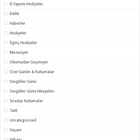
El Yapımı Hediyeler
Evlilik
Haberler
Hediyeler
İlginç Hediyeler
Mezuniyet
Okumadan Geçmeyin
Özel Günler & Kutlamalar
Sevgililer Günü
Sevgililer Günü Hikayeleri
Sıradışı Kutlamalar
Tatil
Uncategorized
Yaşam
Yılbaşı