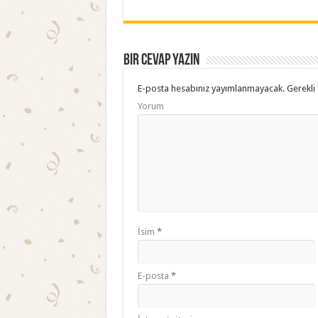
Bir cevap yazın
E-posta hesabınız yayımlanmayacak.
Gerekli 
Yorum
İsim
*
E-posta
*