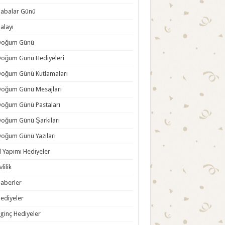
abalar Günü
alayı
Doğum Günü
oğum Günü Hediyeleri
oğum Günü Kutlamaları
oğum Günü Mesajları
oğum Günü Pastaları
oğum Günü Şarkıları
oğum Günü Yazıları
l Yapımı Hediyeler
vlilik
aberler
ediyeler
lginç Hediyeler