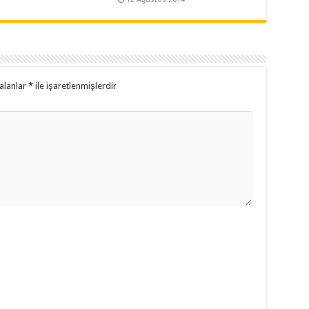
alanlar
*
ile işaretlenmişlerdir