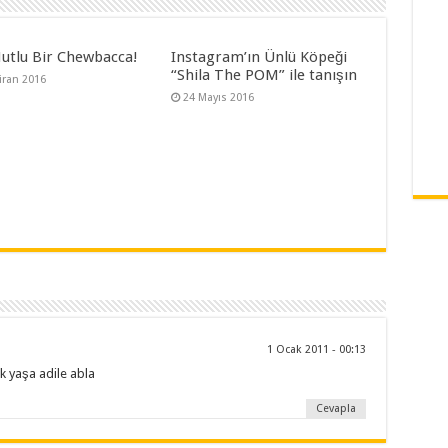
utlu Bir Chewbacca!
Instagram’ın Ünlü Köpeği
“Shila The POM” ile tanışın
iran 2016
24 Mayıs 2016
1 Ocak 2011 - 00:13
k yaşa adile abla
Cevapla