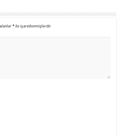
alanlar
*
ile işaretlenmişlerdir