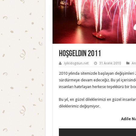
Hoşgeldin 2011
iyikidogdun.net
31 Aralık 2010
An
2010 yılında sitemizde başlayan değişimleri 2
sürdürmeye devam edeceğiz. Bu yıl içerisinde 
insanları hatırlayan herkese teşekkürü bir bor
Bu yıl, en güzel dileklerimizi en güzel insanl
dileklerimiz değişmiyor.
Adile Na