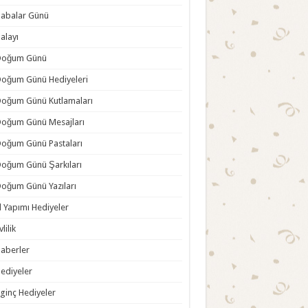
abalar Günü
alayı
Doğum Günü
oğum Günü Hediyeleri
oğum Günü Kutlamaları
oğum Günü Mesajları
oğum Günü Pastaları
oğum Günü Şarkıları
oğum Günü Yazıları
l Yapımı Hediyeler
vlilik
aberler
ediyeler
lginç Hediyeler