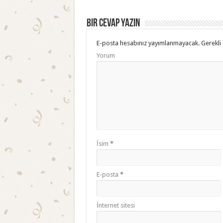
Bir cevap yazın
E-posta hesabınız yayımlanmayacak.
Gerekli 
Yorum
İsim
*
E-posta
*
İnternet sitesi