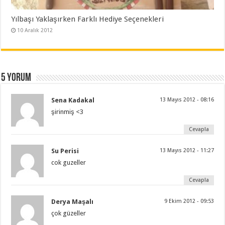
Yılbaşı Yaklaşırken Farklı Hediye Seçenekleri
10 Aralık 2012
5 yorum
Sena Kadakal
13 Mayıs 2012 - 08:16
şirinmiş <3
Cevapla
Su Perisi
13 Mayıs 2012 - 11:27
cok guzeller
Cevapla
Derya Maşalı
9 Ekim 2012 - 09:53
çok güzeller