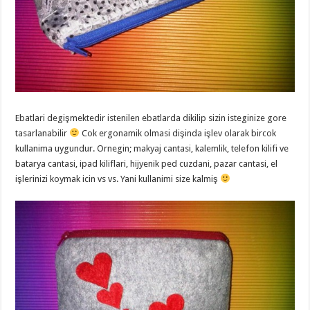
Ebatlari degişmektedir istenilen ebatlarda dikilip sizin isteginize gore
tasarlanabilir
Cok ergonamik olmasi dişinda işlev olarak bircok
kullanima uygundur. Ornegin; makyaj cantasi, kalemlik, telefon kilifi ve
batarya cantasi, ipad kiliflari, hijyenik ped cuzdani, pazar cantasi, el
işlerinizi koymak icin vs vs. Yani kullanimi size kalmiş