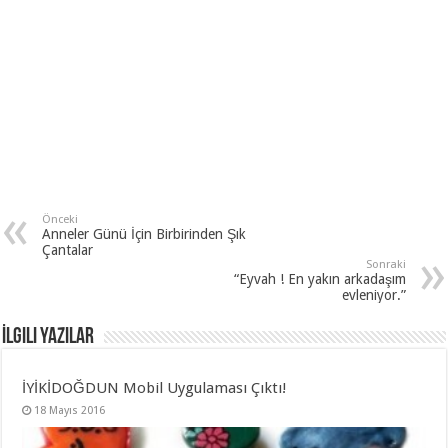
Önceki
Anneler Günü İçin Birbirinden Şık
Çantalar
Sonraki
“Eyvah ! En yakın arkadaşım
evleniyor.”
İlgili Yazılar
İYİKİDOĞDUN Mobil Uygulaması Çıktı!
18 Mayıs 2016