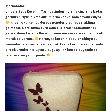
Merhabalar;
Üniversitede Kece’nin Tarihcesinden incigine cincigine kadar
gormuş biriyim bikma durumlarim var ve hala devam ediyor
ki ben okurken bu derece populer olabilecegi aklima
gelmezdi. Gerci bizim Turk milleti olarak hobilerimiz hep
gecici olmuştur ama Kece’nin sonu nereye varicak inanin cok
merak ediyorum..
Herneyse kecenin populer oldugu bu
zamanlarda aksesuar ve dekoratif sanat urunleri adi altinda
bircok urunlerin oluşturuldugu aşikar ben de bu yonde pek
cok tasarim yapmişimdir