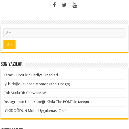
Son Yazılar
Terazi Burcu İçin Hediye Önerileri
İyi ki doğdun Jason Momoa (Khal Drogo)
Çok Mutlu Bir Chewbacca!
Instagram’ın Ünlü Köpeği “Shila The POM” ile tanışın
İYİKİDOĞDUN Mobil Uygulaması Çıktı!