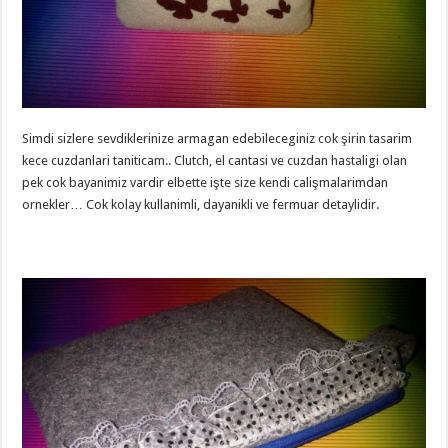
Simdi sizlere sevdiklerinize armagan edebileceginiz cok şirin tasarim
kece cuzdanlari taniticam.. Clutch, el cantasi ve cuzdan hastaligi olan
pek cok bayanimiz vardir elbette işte size kendi calişmalarimdan
ornekler… Cok kolay kullanimli, dayanikli ve fermuar detaylidir.