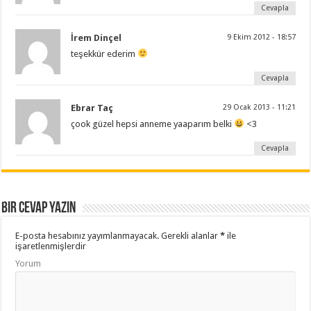
Cevapla
İrem Dinçel
9 Ekim 2012 - 18:57
teşekkür ederim
Cevapla
Ebrar Taç
29 Ocak 2013 - 11:21
çook güzel hepsi anneme yaaparım belki
<3
Cevapla
Bir cevap yazın
E-posta hesabınız yayımlanmayacak.
Gerekli alanlar
*
ile
işaretlenmişlerdir
Yorum