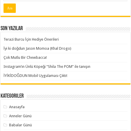
Son Yazılar
Terazi Burcu İçin Hediye Önerileri
İyi ki doğdun Jason Momoa (Khal Drogo)
Çok Mutlu Bir Chewbacca!
Instagram’ın Ünlü Köpeği “Shila The POM” ile tanışın
İYİKİDOĞDUN Mobil Uygulaması Çıktı!
Kategoriler
Anasayfa
Anneler Günü
Babalar Günü