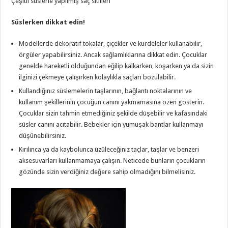
Çeşitli süslerle yapılmış saç sitilleri
Süslerken dikkat edin!
Modellerde dekoratif tokalar, çiçekler ve kurdeleler kullanabilir,
örgüler yapabilirsiniz. Ancak sağlamlıklarına dikkat edin. Çocuklar
genelde hareketli olduğundan eğilip kalkarken, koşarken ya da sizin
ilginizi çekmeye çalışırken kolaylıkla saçları bozulabilir.
Kullandığınız süslemelerin taşlarının, bağlantı noktalarının ve
kullanım şekillerinin çocuğun canını yakmamasına özen gösterin.
Çocuklar sizin tahmin etmediğiniz şekilde düşebilir ve kafasındaki
süsler canını acıtabilir. Bebekler için yumuşak bantlar kullanmayı
düşünebilirsiniz.
Kırılınca ya da kaybolunca üzüleceğiniz taçlar, taşlar ve benzeri
aksesuvarları kullanmamaya çalışın. Neticede bunların çocukların
gözünde sizin verdiğiniz değere sahip olmadığını bilmelisiniz.