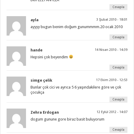
Cevapla
ayla
3 Şubat 2010 - 18:01
ayyyy bugun benim doğum gunummmm.20 ocak 2010
Cevapla
hande
14 Nisan 2010 - 14:39
Hepsini çok beyendim
Cevapla
simge çelik
17 Ekim 2010 - 12:53
Bunlar çok cici ve ayrıca 5 6 yaşındakilere göre ve çok
çocukça
Cevapla
Zehra Erdogan
12 Eylül 2012 - 14:07
dogum gunune gore biraz basit buluyorum
Cevapla