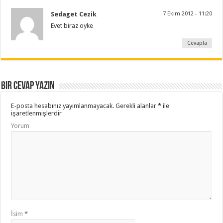
Sedaget Cezik
7 Ekim 2012 - 11:20
Evet biraz oyke
Cevapla
Bir cevap yazın
E-posta hesabınız yayımlanmayacak.
Gerekli alanlar
*
ile
işaretlenmişlerdir
Yorum
İsim
*