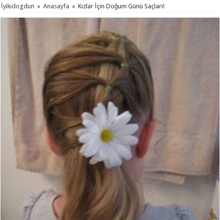
İyikidogdun
»
Anasayfa
»
Kızlar İçin Doğum Günü Saçları!