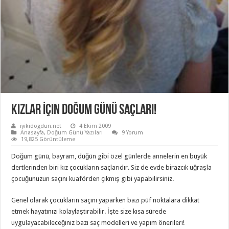
Kızlar İçin Doğum Günü Saçları!
iyikidogdun.net
4 Ekim 2009
Anasayfa
,
Doğum Günü Yazıları
9 Yorum
19,825 Görüntüleme
Doğum günü, bayram, düğün gibi özel günlerde annelerin en büyük
dertlerinden biri kız çocukların saçlarıdır. Siz de evde birazcık uğraşla
çocuğunuzun saçını kuaförden çıkmış gibi yapabilirsiniz.
Genel olarak çocukların saçını yaparken bazı püf noktalara dikkat
etmek hayatınızı kolaylaştırabilir. İşte size kısa sürede
uygulayacabileceğiniz bazı saç modelleri ve yapım önerileri!