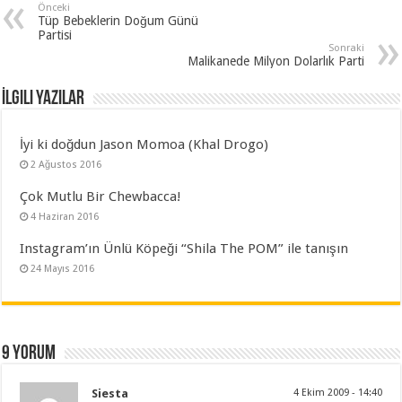
Önceki
Tüp Bebeklerin Doğum Günü
Partisi
Sonraki
Malikanede Milyon Dolarlık Parti
İlgili Yazılar
İyi ki doğdun Jason Momoa (Khal Drogo)
2 Ağustos 2016
Çok Mutlu Bir Chewbacca!
4 Haziran 2016
Instagram’ın Ünlü Köpeği “Shila The POM” ile tanışın
24 Mayıs 2016
9 yorum
Siesta
4 Ekim 2009 - 14:40