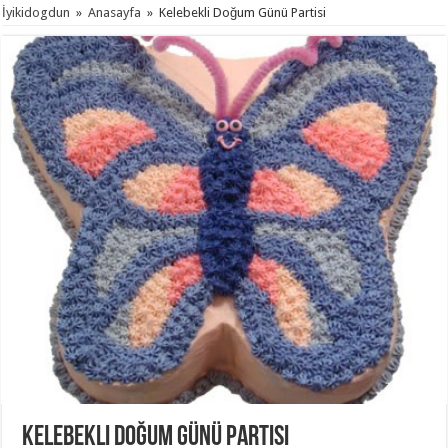
İyikidogdun
»
Anasayfa
»
Kelebekli Doğum Günü Partisi
Kelebekli Doğum Günü Partisi