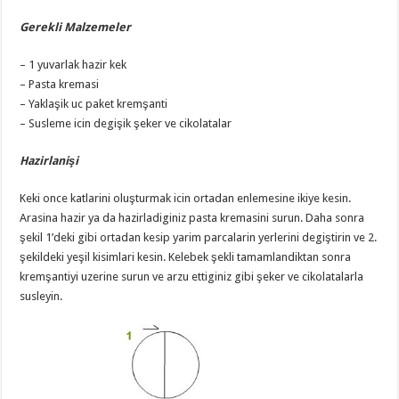
Gerekli Malzemeler
– 1 yuvarlak hazir kek
– Pasta kremasi
– Yaklaşik uc paket kremşanti
– Susleme icin degişik şeker ve cikolatalar
Hazirlanişi
Keki once katlarini oluşturmak icin ortadan enlemesine ikiye kesin.
Arasina hazir ya da hazirladiginiz pasta kremasini surun. Daha sonra
şekil 1’deki gibi ortadan kesip yarim parcalarin yerlerini degiştirin ve 2.
şekildeki yeşil kisimlari kesin. Kelebek şekli tamamlandiktan sonra
kremşantiyi uzerine surun ve arzu ettiginiz gibi şeker ve cikolatalarla
susleyin.