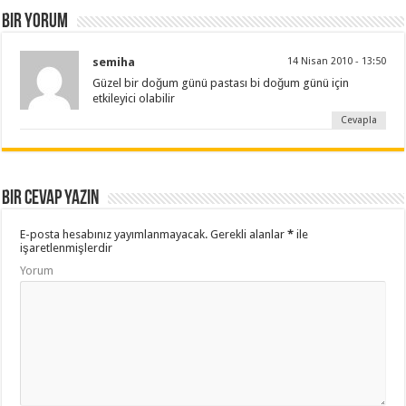
Bir yorum
semiha
14 Nisan 2010 - 13:50
Güzel bir doğum günü pastası bi doğum günü için
etkileyici olabilir
Cevapla
Bir cevap yazın
E-posta hesabınız yayımlanmayacak.
Gerekli alanlar
*
ile
işaretlenmişlerdir
Yorum