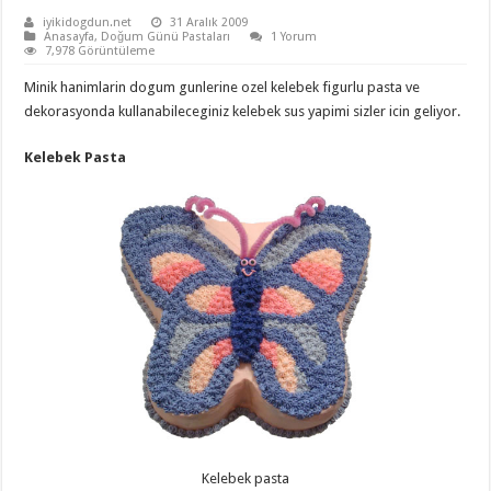
iyikidogdun.net
31 Aralık 2009
Anasayfa
,
Doğum Günü Pastaları
1 Yorum
7,978 Görüntüleme
Minik hanimlarin dogum gunlerine ozel kelebek figurlu pasta ve
dekorasyonda kullanabileceginiz kelebek sus yapimi sizler icin geliyor.
Kelebek Pasta
Kelebek pasta