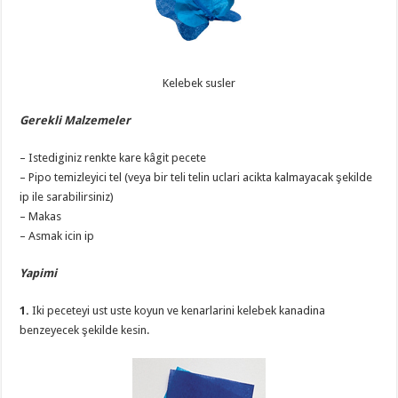
Kelebek susler
Gerekli Malzemeler
– Istediginiz renkte kare kâgit pecete
– Pipo temizleyici tel (veya bir teli telin uclari acikta kalmayacak şekilde
ip ile sarabilirsiniz)
– Makas
– Asmak icin ip
Yapimi
1.
Iki peceteyi ust uste koyun ve kenarlarini kelebek kanadina
benzeyecek şekilde kesin.