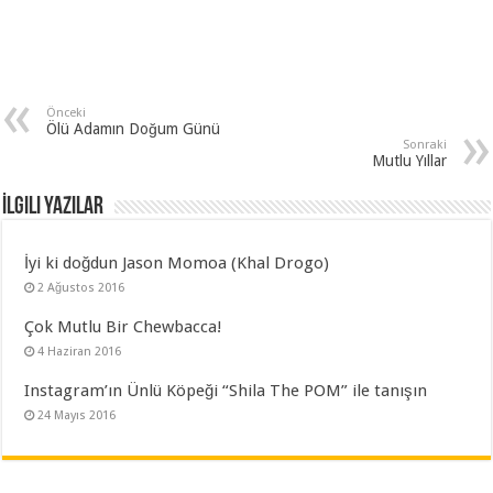
Önceki
Ölü Adamın Doğum Günü
Sonraki
Mutlu Yıllar
İlgili Yazılar
İyi ki doğdun Jason Momoa (Khal Drogo)
2 Ağustos 2016
Çok Mutlu Bir Chewbacca!
4 Haziran 2016
Instagram’ın Ünlü Köpeği “Shila The POM” ile tanışın
24 Mayıs 2016