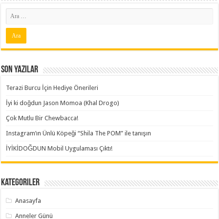
Son Yazılar
Terazi Burcu İçin Hediye Önerileri
İyi ki doğdun Jason Momoa (Khal Drogo)
Çok Mutlu Bir Chewbacca!
Instagram’ın Ünlü Köpeği “Shila The POM” ile tanışın
İYİKİDOĞDUN Mobil Uygulaması Çıktı!
Kategoriler
Anasayfa
Anneler Günü