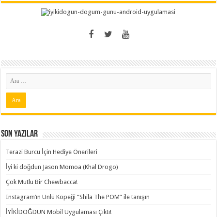
Son Yazılar
Terazi Burcu İçin Hediye Önerileri
İyi ki doğdun Jason Momoa (Khal Drogo)
Çok Mutlu Bir Chewbacca!
Instagram’ın Ünlü Köpeği “Shila The POM” ile tanışın
İYİKİDOĞDUN Mobil Uygulaması Çıktı!