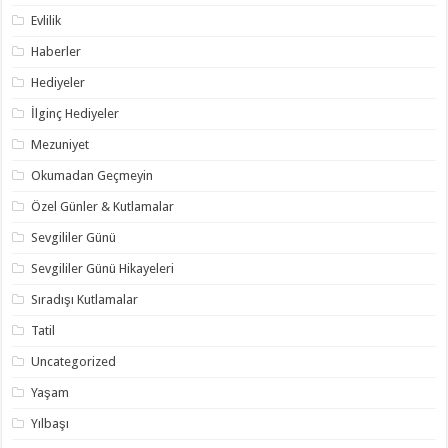
Evlilik
Haberler
Hediyeler
İlginç Hediyeler
Mezuniyet
Okumadan Geçmeyin
Özel Günler & Kutlamalar
Sevgililer Günü
Sevgililer Günü Hikayeleri
Sıradışı Kutlamalar
Tatil
Uncategorized
Yaşam
Yılbaşı