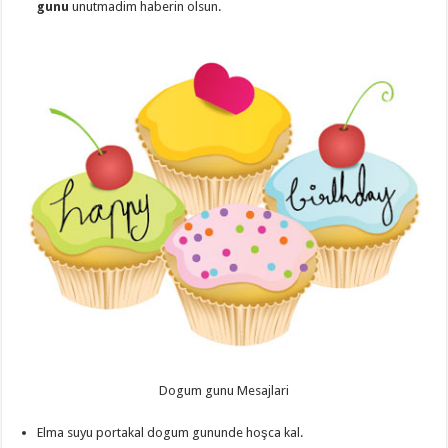
gunu
unutmadim haberin olsun.
Dogum gunu Mesajlari
Elma suyu portakal dogum gununde hoşca kal.