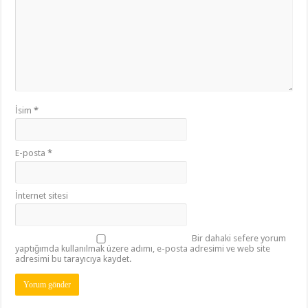
İsim
*
E-posta
*
İnternet sitesi
Bir dahaki sefere yorum
yaptığımda kullanılmak üzere adımı, e-posta adresimi ve web site
adresimi bu tarayıcıya kaydet.