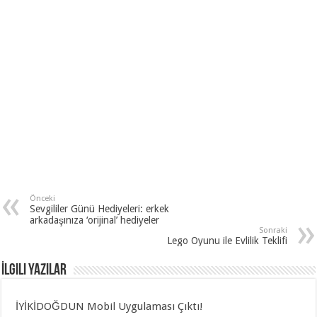
Önceki
Sevgililer Günü Hediyeleri: erkek
arkadaşınıza ‘orijinal’ hediyeler
Sonraki
Lego Oyunu ile Evlilik Teklifi
İlgili Yazılar
İYİKİDOĞDUN Mobil Uygulaması Çıktı!