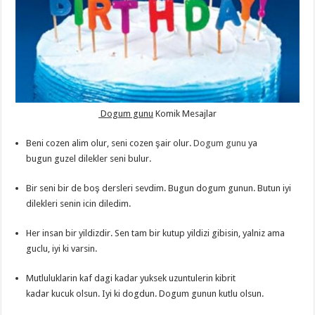
Dogum gunu
Komik Mesajlar
Beni cozen alim olur, seni cozen şair olur.
Dogum gunu
ya
bugun guzel dilekler seni bulur.
Bir seni bir de boş dersleri sevdim. Bugun dogum gunun. Butun iyi
dilekleri senin icin diledim.
Her insan bir yildizdir. Sen tam bir kutup yildizi gibisin, yalniz ama
guclu, iyi ki varsin.
Mutluluklarin kaf dagi kadar yuksek uzuntulerin kibrit
kadar kucuk olsun. Iyi ki dogdun. Dogum gunun kutlu olsun.