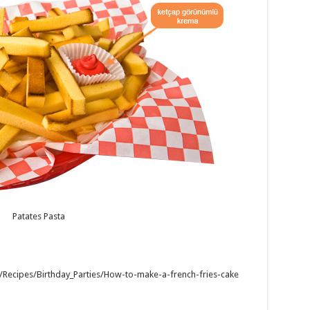
Patates Pasta
e/Recipes/Birthday_Parties/How-to-make-a-french-fries-cake