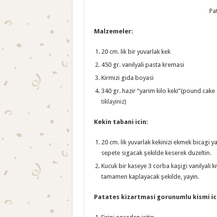
Pa
Malzemeler:
20 cm. lik bir yuvarlak kek
450 gr. vanilyali pasta kremasi
Kirmizi gida boyasi
340 gr. hazir “yarim kilo keki”(pound cake –
tiklayiniz
)
Kekin tabani icin:
20 cm. lik yuvarlak kekinizi ekmek bicagi y
sepete sigacak şekilde keserek duzeltin.
Kucuk bir kaseye 3 corba kaşigi vanilyali 
tamamen kaplayacak şekilde, yayin.
Patates kizartmasi gorunumlu kismi ic