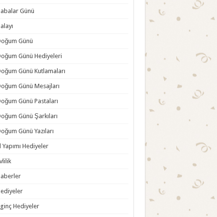
abalar Günü
alayı
Doğum Günü
oğum Günü Hediyeleri
oğum Günü Kutlamaları
oğum Günü Mesajları
oğum Günü Pastaları
oğum Günü Şarkıları
oğum Günü Yazıları
l Yapımı Hediyeler
vlilik
aberler
ediyeler
lginç Hediyeler