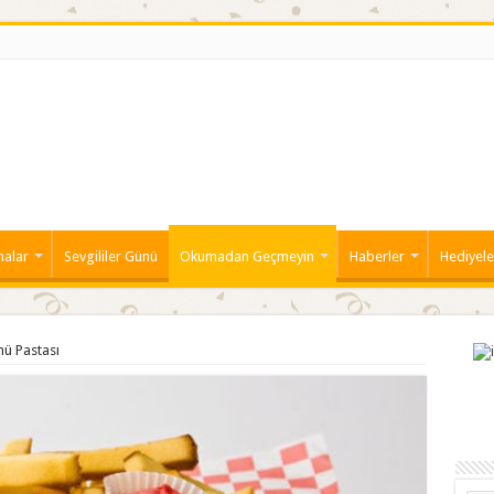
malar
Sevgililer Günü
Okumadan Geçmeyin
Haberler
Hediyele
nü Pastası