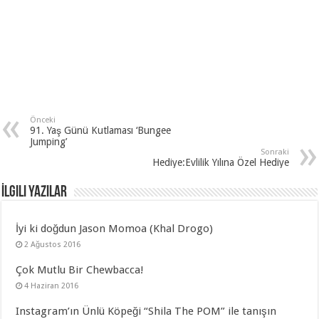
Önceki
91. Yaş Günü Kutlaması ‘Bungee
Jumping’
Sonraki
Hediye:Evlilik Yılına Özel Hediye
İlgili Yazılar
İyi ki doğdun Jason Momoa (Khal Drogo)
2 Ağustos 2016
Çok Mutlu Bir Chewbacca!
4 Haziran 2016
Instagram’ın Ünlü Köpeği “Shila The POM” ile tanışın