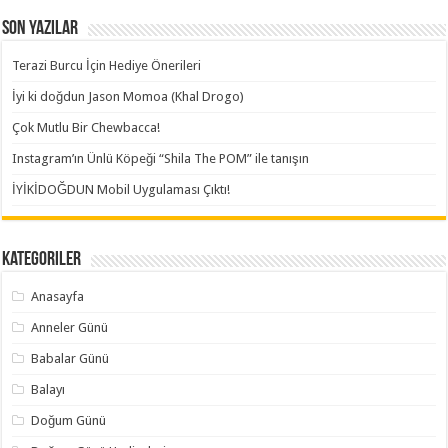
Son Yazılar
Terazi Burcu İçin Hediye Önerileri
İyi ki doğdun Jason Momoa (Khal Drogo)
Çok Mutlu Bir Chewbacca!
Instagram’ın Ünlü Köpeği “Shila The POM” ile tanışın
İYİKİDOĞDUN Mobil Uygulaması Çıktı!
Kategoriler
Anasayfa
Anneler Günü
Babalar Günü
Balayı
Doğum Günü