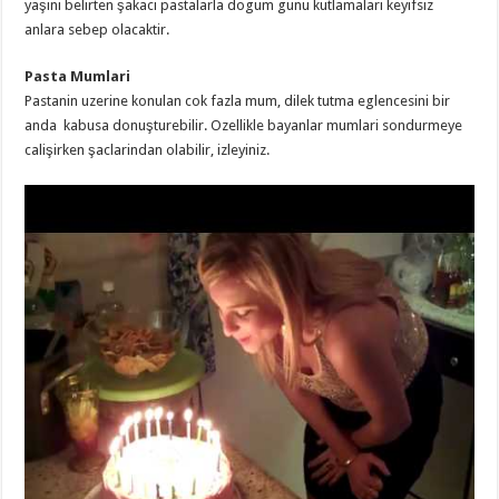
yaşini belirten şakaci pastalarla dogum gunu kutlamalari keyifsiz
anlara sebep olacaktir.
Pasta Mumlari
Pastanin uzerine konulan cok fazla mum, dilek tutma eglencesini bir
anda kabusa donuşturebilir. Ozellikle bayanlar mumlari sondurmeye
calişirken şaclarindan olabilir, izleyiniz.