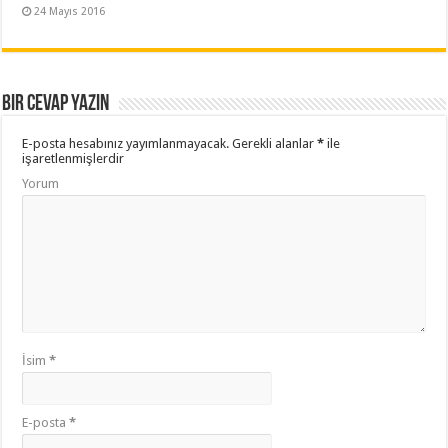
24 Mayıs 2016
Bir cevap yazın
E-posta hesabınız yayımlanmayacak.
Gerekli alanlar
*
ile
işaretlenmişlerdir
Yorum
İsim
*
E-posta
*