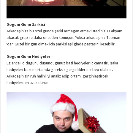
Dogum Gunu Sarkisi
Arkadaşiniza bu ozel gunde şarki armagan etmek istediniz. O akşam
cikacak grup ile daha onceden konuşun. Yoksa arkadaşiniz Teoman
‘dan Guzel bir gun olmek icin şarkisi eşliginde pastasini kesebilir.
Dogum Gunu Hediyeleri
Eglenceli oldugunu duşundugunuz bazi hediyeler ic camasiri, şaka
hediyeleri bazen ortamda gereksiz gerginliklere sebep olabilir.
Arkadaşinizin ruh halini iyi analiz edip ortami gerginleştircek
hediyelerden uzak durun.