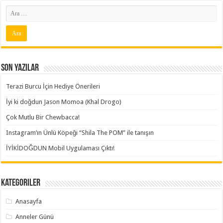
Son Yazılar
Terazi Burcu İçin Hediye Önerileri
İyi ki doğdun Jason Momoa (Khal Drogo)
Çok Mutlu Bir Chewbacca!
Instagram’ın Ünlü Köpeği “Shila The POM” ile tanışın
İYİKİDOĞDUN Mobil Uygulaması Çıktı!
Kategoriler
Anasayfa
Anneler Günü