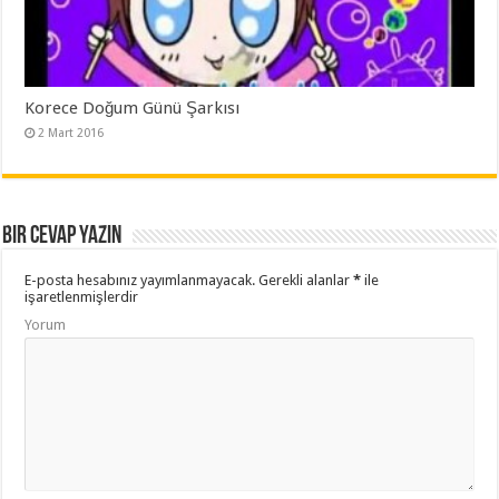
Korece Doğum Günü Şarkısı
2 Mart 2016
Bir cevap yazın
E-posta hesabınız yayımlanmayacak.
Gerekli alanlar
*
ile
işaretlenmişlerdir
Yorum