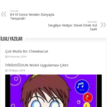
Önceki
84 Yıl Sonra Yeniden Dünyayla
Tanışacak!
Sonraki
Sevgiliye Hediye: Diesel Erkek Kol
Saati
İlgili Yazılar
Çok Mutlu Bir Chewbacca!
4 Haziran 2016
İYİKİDOĞDUN Mobil Uygulaması Çıktı!
18 Mayıs 2016