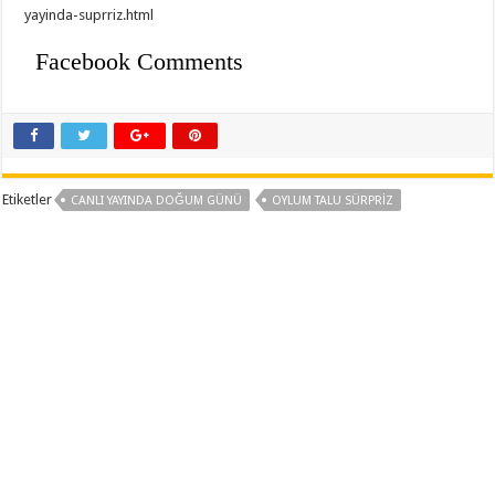
yayinda-suprriz.html
Facebook Comments
Etiketler
CANLI YAYINDA DOĞUM GÜNÜ
OYLUM TALU SÜRPRIZ