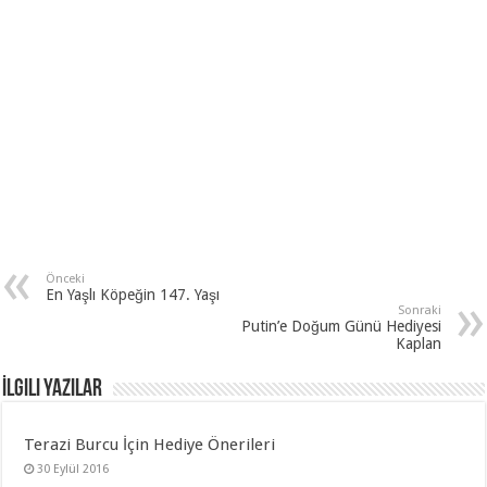
Önceki
En Yaşlı Köpeğin 147. Yaşı
Sonraki
Putin’e Doğum Günü Hediyesi
Kaplan
İlgili Yazılar
Terazi Burcu İçin Hediye Önerileri
30 Eylül 2016