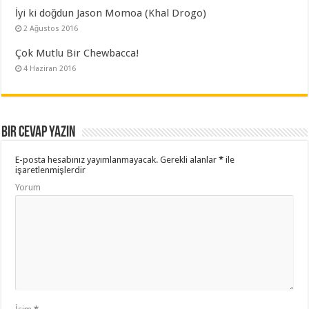
İyi ki doğdun Jason Momoa (Khal Drogo)
2 Ağustos 2016
Çok Mutlu Bir Chewbacca!
4 Haziran 2016
Bir cevap yazın
E-posta hesabınız yayımlanmayacak.
Gerekli alanlar
*
ile
işaretlenmişlerdir
Yorum