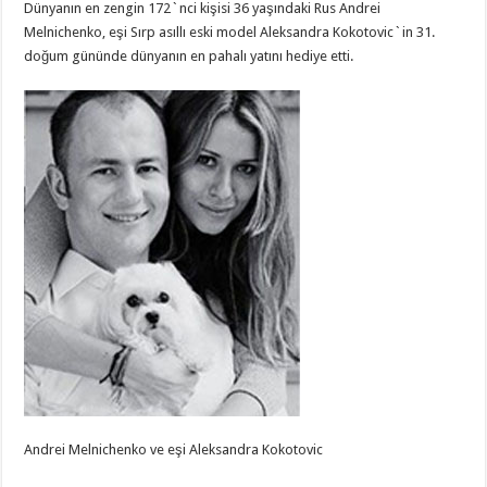
Dünyanın en zengin 172`nci kişisi 36 yaşındaki Rus Andrei
Melnichenko, eşi Sırp asıllı eski model Aleksandra Kokotovic`in 31.
doğum gününde dünyanın en pahalı yatını hediye etti.
Andrei Melnichenko ve eşi Aleksandra Kokotovic