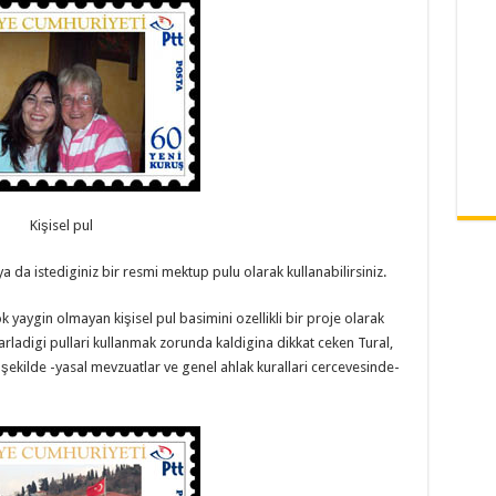
Kişisel pul
ya da istediginiz bir resmi mektup pulu olarak kullanabilirsiniz.
ygin olmayan kişisel pul basimini ozellikli bir proje olarak
arladigi pullari kullanmak zorunda kaldigina dikkat ceken Tural,
i şekilde -yasal mevzuatlar ve genel ahlak kurallari cercevesinde-