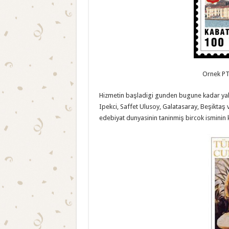
Ornek PT
Hizmetin başladigi gunden bugune kadar yakla
Ipekci, Saffet Ulusoy, Galatasaray, Beşiktaş 
edebiyat dunyasinin taninmiş bircok isminin ki