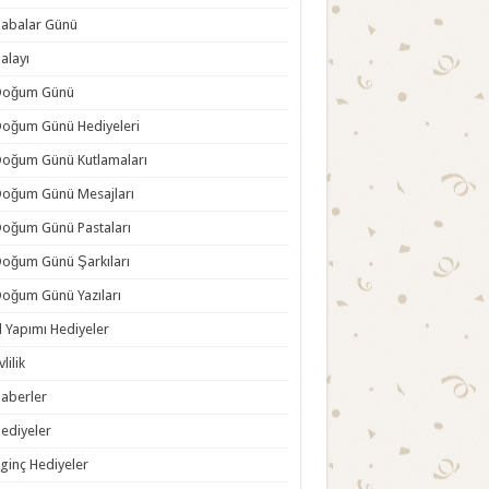
abalar Günü
alayı
Doğum Günü
oğum Günü Hediyeleri
oğum Günü Kutlamaları
oğum Günü Mesajları
oğum Günü Pastaları
oğum Günü Şarkıları
oğum Günü Yazıları
l Yapımı Hediyeler
vlilik
aberler
ediyeler
lginç Hediyeler