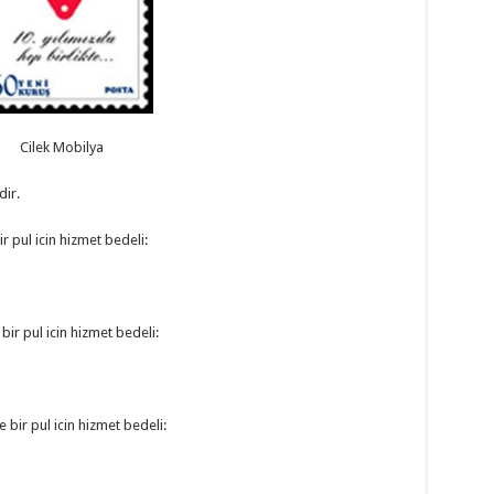
Cilek Mobilya
dir.
r pul icin hizmet bedeli:
bir pul icin hizmet bedeli:
 bir pul icin hizmet bedeli: