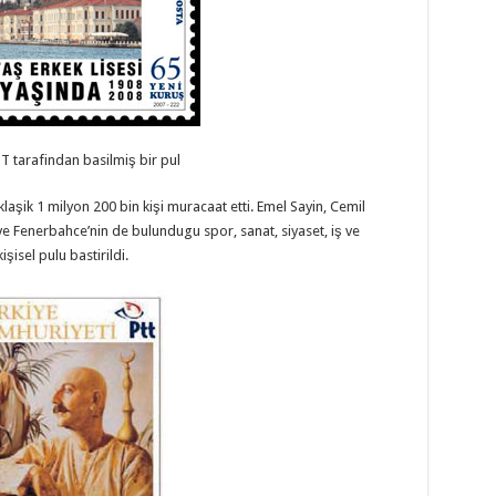
T tarafindan basilmiş bir pul
şik 1 milyon 200 bin kişi muracaat etti. Emel Sayin, Cemil
ve Fenerbahce’nin de bulundugu spor, sanat, siyaset, iş ve
şisel pulu bastirildi.