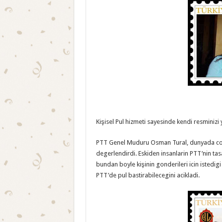
Kişisel Pul hizmeti sayesinde kendi resminizi 
PTT Genel Muduru Osman Tural, dunyada cok ya
degerlendirdi. Eskiden insanlarin PTT’nin tas
bundan boyle kişinin gonderileri icin istedig
PTT’de pul bastirabilecegini acikladi.