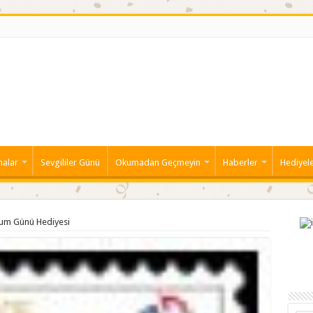
malar
Sevgililer Günü
Okumadan Geçmeyin
Haberler
Hediyel
um Günü Hediyesi