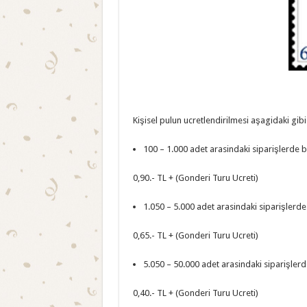
Kişisel pulun ucretlendirilmesi aşagidaki gibi
100 – 1.000 adet arasindaki siparişlerde bi
0,90.- TL + (Gonderi Turu Ucreti)
1.050 – 5.000 adet arasindaki siparişlerde 
0,65.- TL + (Gonderi Turu Ucreti)
5.050 – 50.000 adet arasindaki siparişlerde
0,40.- TL + (Gonderi Turu Ucreti)