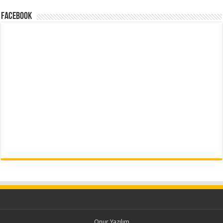
Facebook
Onur Yazılım