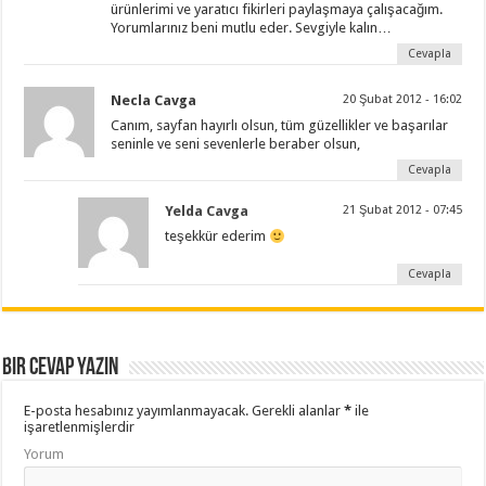
ürünlerimi ve yaratıcı fikirleri paylaşmaya çalışacağım.
Yorumlarınız beni mutlu eder. Sevgiyle kalın…
Cevapla
Necla Cavga
20 Şubat 2012 - 16:02
Canım, sayfan hayırlı olsun, tüm güzellikler ve başarılar
seninle ve seni sevenlerle beraber olsun,
Cevapla
Yelda Cavga
21 Şubat 2012 - 07:45
teşekkür ederim
Cevapla
Bir cevap yazın
E-posta hesabınız yayımlanmayacak.
Gerekli alanlar
*
ile
işaretlenmişlerdir
Yorum