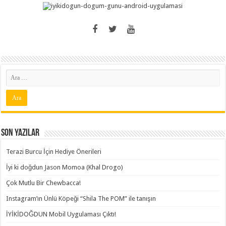
Son Yazılar
Terazi Burcu İçin Hediye Önerileri
İyi ki doğdun Jason Momoa (Khal Drogo)
Çok Mutlu Bir Chewbacca!
Instagram’ın Ünlü Köpeği “Shila The POM” ile tanışın
İYİKİDOĞDUN Mobil Uygulaması Çıktı!