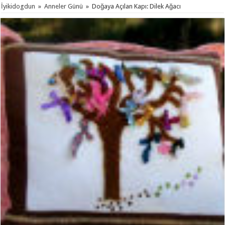
İyikidogdun
»
Anneler Günü
»
Doğaya Açılan Kapı: Dilek Ağacı