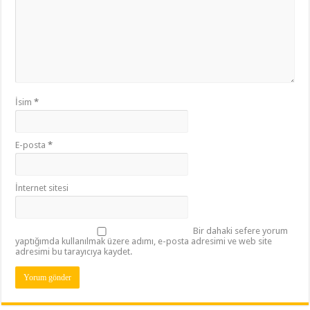
İsim
*
E-posta
*
İnternet sitesi
Bir dahaki sefere yorum
yaptığımda kullanılmak üzere adımı, e-posta adresimi ve web site
adresimi bu tarayıcıya kaydet.