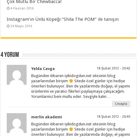
Çok Mutlu Bir Chewbacca!
4 Haziran 2016
Instagram’ın Ünlü Köpeği “Shila The POM” ile tanışın
24 Mayıs 2016
4 yorum
Yelda Cavga
18 Şubat 2012 - 20:42
Bugünden itibaren iyikidogdun.net sitesinin blog
yazarlarından biriyim
Sitede özel günler için hediye
önerileri bulunuyor. Ben de yazılarımda doğayı, el yapımı
ürünlerimi ve yaratıcı fikirleri paylaşmaya çalışacağım.
Yorumlarınız beni mutlu eder. Sevgiyle kalın…
Cevapla
merlin akademi
18 Şubat 2012 - 20:45
Bugünden itibaren iyikidogdun.net sitesinin blog
yazarlarından biriyim
Sitede özel günler için hediye
önerileri bulunuyor. Ben de yazılarımda doğayı, el yapımı