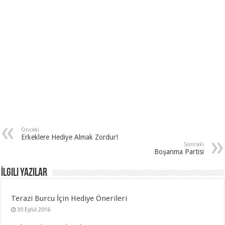
Önceki
Erkeklere Hediye Almak Zordur!
Sonraki
Boşanma Partisi
İlgili Yazılar
Terazi Burcu İçin Hediye Önerileri
30 Eylül 2016