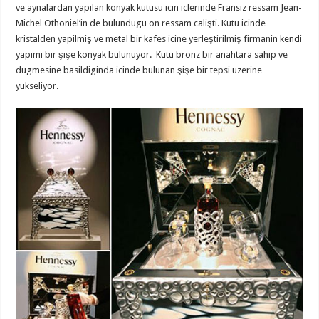
ve aynalardan yapilan konyak kutusu icin iclerinde Fransiz ressam Jean-
Michel Othoniel’in de bulundugu on ressam calişti. Kutu icinde
kristalden yapilmiş ve metal bir kafes icine yerleştirilmiş firmanin kendi
yapimi bir şişe konyak bulunuyor. Kutu bronz bir anahtara sahip ve
dugmesine basildiginda icinde bulunan şişe bir tepsi uzerine
yukseliyor.