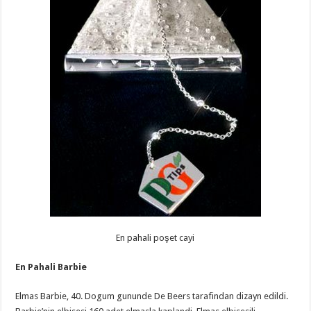
En pahali poşet cayi
En Pahali Barbie
Elmas Barbie, 40. Dogum gununde De Beers tarafindan dizayn edildi.