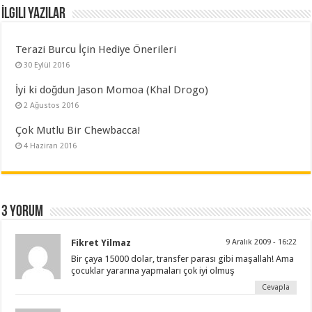
İlgili Yazılar
Terazi Burcu İçin Hediye Önerileri
30 Eylül 2016
İyi ki doğdun Jason Momoa (Khal Drogo)
2 Ağustos 2016
Çok Mutlu Bir Chewbacca!
4 Haziran 2016
3 yorum
Fikret Yilmaz
9 Aralık 2009 - 16:22
Bir çaya 15000 dolar, transfer parası gibi maşallah! Ama
çocuklar yararına yapmaları çok iyi olmuş
Cevapla