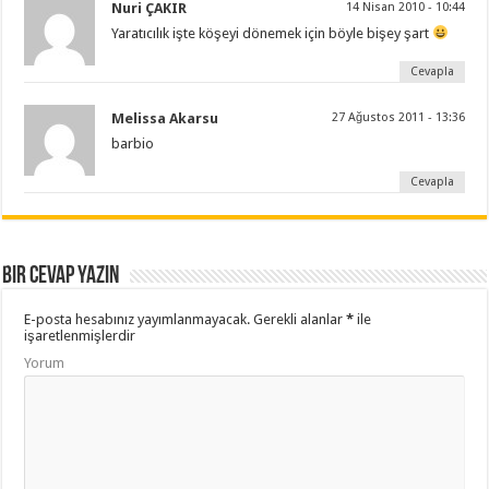
Nuri ÇAKIR
14 Nisan 2010 - 10:44
Yaratıcılık işte köşeyi dönemek için böyle bişey şart
Cevapla
Melissa Akarsu
27 Ağustos 2011 - 13:36
barbio
Cevapla
Bir cevap yazın
E-posta hesabınız yayımlanmayacak.
Gerekli alanlar
*
ile
işaretlenmişlerdir
Yorum