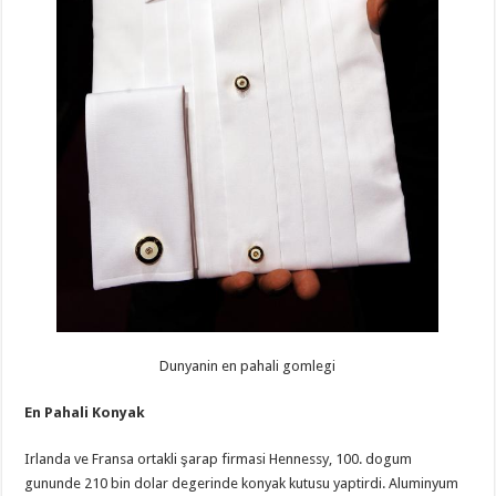
Dunyanin en pahali gomlegi
En Pahali Konyak
Irlanda ve Fransa ortakli şarap firmasi Hennessy, 100. dogum
gununde 210 bin dolar degerinde konyak kutusu yaptirdi. Aluminyum