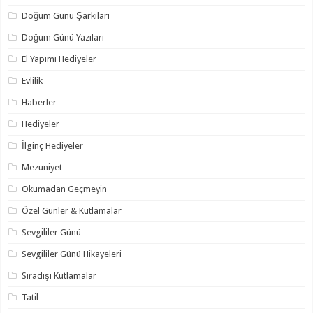
Doğum Günü Şarkıları
Doğum Günü Yazıları
El Yapımı Hediyeler
Evlilik
Haberler
Hediyeler
İlginç Hediyeler
Mezuniyet
Okumadan Geçmeyin
Özel Günler & Kutlamalar
Sevgililer Günü
Sevgililer Günü Hikayeleri
Sıradışı Kutlamalar
Tatil