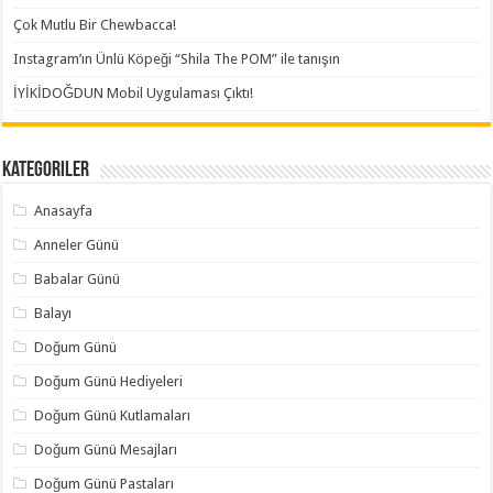
Çok Mutlu Bir Chewbacca!
Instagram’ın Ünlü Köpeği “Shila The POM” ile tanışın
İYİKİDOĞDUN Mobil Uygulaması Çıktı!
Kategoriler
Anasayfa
Anneler Günü
Babalar Günü
Balayı
Doğum Günü
Doğum Günü Hediyeleri
Doğum Günü Kutlamaları
Doğum Günü Mesajları
Doğum Günü Pastaları