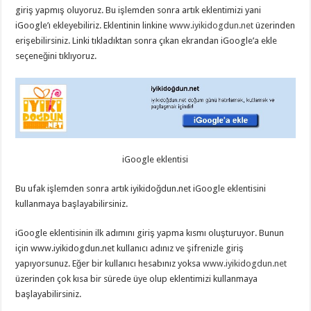
giriş yapmış oluyoruz. Bu işlemden sonra artık eklentimizi yani
iGoogle’ı ekleyebiliriz. Eklentinin linkine
www.iyikidogdun.net
üzerinden
erişebilirsiniz. Linki tıkladıktan sonra çıkan ekrandan iGoogle’a ekle
seçeneğini tıklıyoruz.
iGoogle eklentisi
Bu ufak işlemden sonra artık iyikidoğdun.net iGoogle eklentisini
kullanmaya başlayabilirsiniz.
iGoogle eklentisinin ilk adımını giriş yapma kısmı oluşturuyor. Bunun
için www.iyikidogdun.net kullanıcı adınız ve şifrenizle giriş
yapıyorsunuz. Eğer bir kullanıcı hesabınız yoksa
www.iyikidogdun.net
üzerinden çok kısa bir sürede üye olup eklentimizi kullanmaya
başlayabilirsiniz.