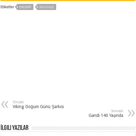
Etiketler
EKLENTI
IGOOGLE
Önceki
Viking Doğum Günü Şarkısı
Sonraki
Gandi 140 Yaşında
İlgili Yazılar