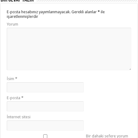
E-posta hesabınız yayımlanmayacak.
Gerekli alanlar
*
ile
işaretlenmişlerdir
Yorum
İsim
*
E-posta
*
İnternet sitesi
Bir dahaki sefere yorum