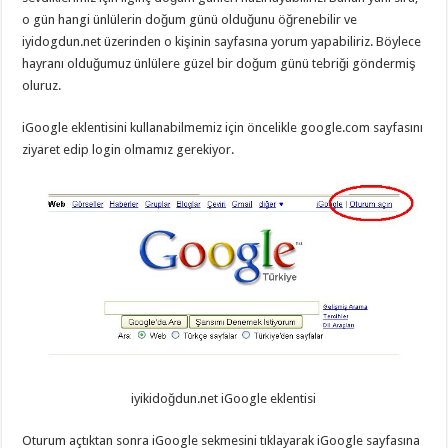
o gün hangi ünlülerin doğum günü olduğunu öğrenebilir ve
iyidogdun.net üzerinden o kişinin sayfasına yorum yapabiliriz. Böylece
hayranı olduğumuz ünlülere güzel bir doğum günü tebriği göndermiş
oluruz.
iGoogle eklentisini kullanabilmemiz için öncelikle google.com sayfasını
ziyaret edip login olmamız gerekiyor.
iyikidoğdun.net iGoogle eklentisi
Oturum açtıktan sonra iGoogle sekmesini tıklayarak iGoogle sayfasına