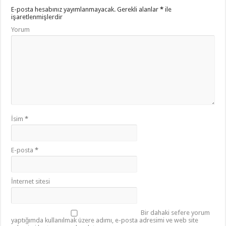
E-posta hesabınız yayımlanmayacak.
Gerekli alanlar
*
ile
işaretlenmişlerdir
Yorum
İsim
*
E-posta
*
İnternet sitesi
Bir dahaki sefere yorum
yaptığımda kullanılmak üzere adımı, e-posta adresimi ve web site