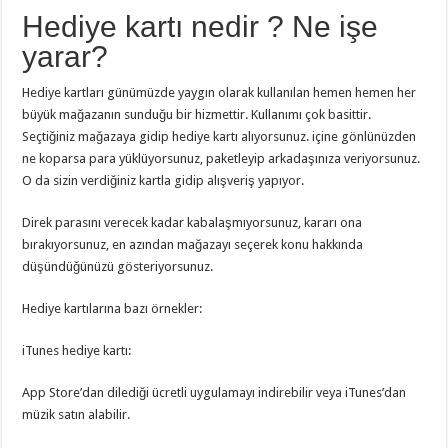
Hediye kartı nedir ? Ne işe
yarar?
Hediye kartları günümüzde yaygın olarak kullanılan hemen hemen her
büyük mağazanın sunduğu bir hizmettir. Kullanımı çok basittir.
Seçtiğiniz mağazaya gidip hediye kartı alıyorsunuz. içine gönlünüzden
ne koparsa para yüklüyorsunuz, paketleyip arkadaşınıza veriyorsunuz.
O da sizin verdiğiniz kartla gidip alışveriş yapıyor.
Direk parasını verecek kadar kabalaşmıyorsunuz, kararı ona
bırakıyorsunuz, en azından mağazayı seçerek konu hakkında
düşündüğünüzü gösteriyorsunuz.
Hediye kartılarına bazı örnekler:
iTunes hediye kartı:
App Store’dan dilediği ücretli uygulamayı indirebilir veya iTunes’dan
müzik satın alabilir.