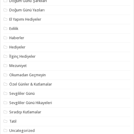
Doğum Günü Şarkıları
Doğum Günü Yazıları
El Yapımı Hediyeler
Evlilik
Haberler
Hediyeler
İlginç Hediyeler
Mezuniyet
Okumadan Geçmeyin
Özel Günler & Kutlamalar
Sevgililer Günü
Sevgililer Günü Hikayeleri
Sıradışı Kutlamalar
Tatil
Uncategorized