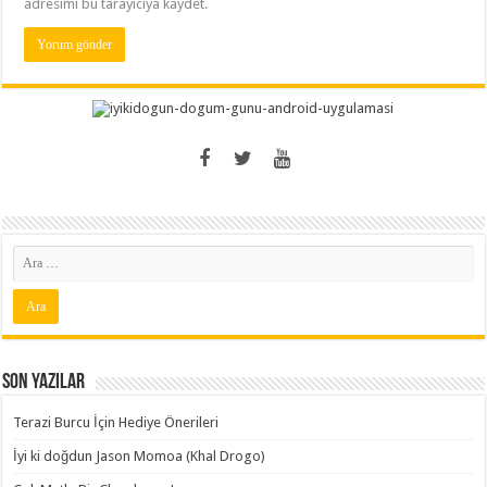
adresimi bu tarayıcıya kaydet.
Son Yazılar
Terazi Burcu İçin Hediye Önerileri
İyi ki doğdun Jason Momoa (Khal Drogo)