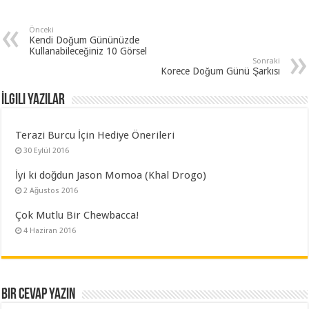
Önceki
Kendi Doğum Gününüzde
Kullanabileceğiniz 10 Görsel
Sonraki
Korece Doğum Günü Şarkısı
İlgili Yazılar
Terazi Burcu İçin Hediye Önerileri
30 Eylül 2016
İyi ki doğdun Jason Momoa (Khal Drogo)
2 Ağustos 2016
Çok Mutlu Bir Chewbacca!
4 Haziran 2016
Bir cevap yazın