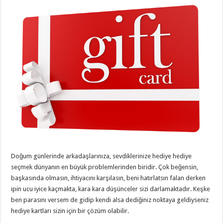
Doğum günlerinde arkadaşlarınıza, sevdiklerinize hediye hediye
seçmek dünyanın en büyük problemlerinden biridir. Çok beğensin,
başkasında olmasın, ihtiyacını karşılasın, beni hatırlatsın falan derken
ipin ucu iyice kaçmakta, kara kara düşünceler sizi darlamaktadır. Keşke
ben parasını versem de gidip kendi alsa dediğiniz noktaya geldiyseniz
hediye kartları sizin için bir çözüm olabilir.