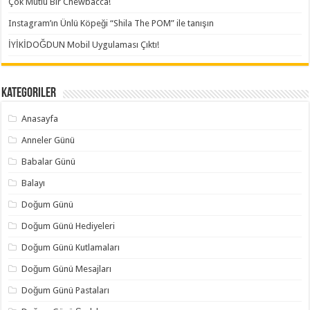
Çok Mutlu Bir Chewbacca!
Instagram’ın Ünlü Köpeği “Shila The POM” ile tanışın
İYİKİDOĞDUN Mobil Uygulaması Çıktı!
Kategoriler
Anasayfa
Anneler Günü
Babalar Günü
Balayı
Doğum Günü
Doğum Günü Hediyeleri
Doğum Günü Kutlamaları
Doğum Günü Mesajları
Doğum Günü Pastaları