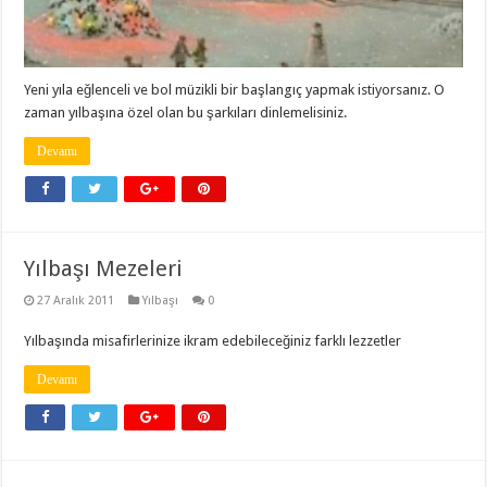
Yeni yıla eğlenceli ve bol müzikli bir başlangıç yapmak istiyorsanız. O
zaman yılbaşına özel olan bu şarkıları dinlemelisiniz.
Devamı
Yılbaşı Mezeleri
27 Aralık 2011
Yılbaşı
0
Yılbaşında misafirlerinize ikram edebileceğiniz farklı lezzetler
Devamı