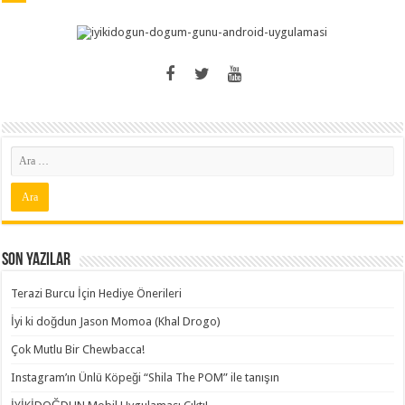
Son Yazılar
Terazi Burcu İçin Hediye Önerileri
İyi ki doğdun Jason Momoa (Khal Drogo)
Çok Mutlu Bir Chewbacca!
Instagram’ın Ünlü Köpeği “Shila The POM” ile tanışın