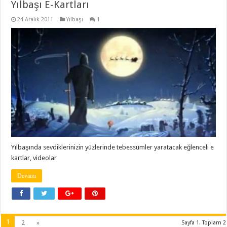
Yılbaşı E-Kartları
24 Aralık 2011
Yılbaşı
1
Yılbaşında sevdiklerinizin yüzlerinde tebessümler yaratacak eğlenceli e
kartlar, videolar
Devamı
1
2
»
Sayfa 1. Toplam 2