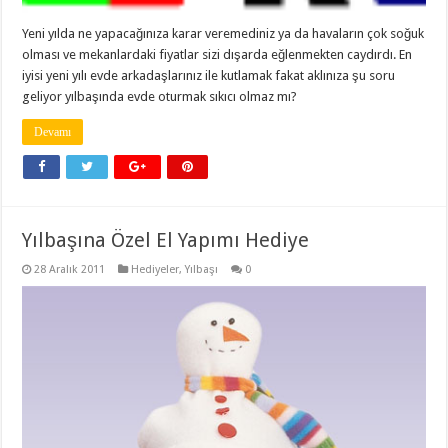
Yeni yılda ne yapacağınıza karar veremediniz ya da havaların çok soğuk
olması ve mekanlardaki fiyatlar sizi dışarda eğlenmekten caydırdı. En
iyisi yeni yılı evde arkadaşlarınız ile kutlamak fakat aklınıza şu soru
geliyor yılbaşında evde oturmak sıkıcı olmaz mı?
Devamı
Yılbaşına Özel El Yapımı Hediye
28 Aralık 2011
Hediyeler
,
Yılbaşı
0