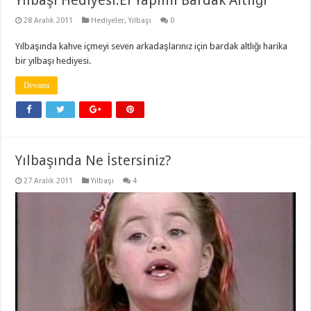
28 Aralık 2011
Hediyeler
,
Yılbaşı
0
Yılbaşında kahve içmeyi seven arkadaşlarınız için bardak altlığı harika
bir yılbaşı hediyesi.
Devamı
Yılbaşında Ne İstersiniz?
27 Aralık 2011
Yılbaşı
4