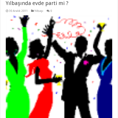
Yılbaşında evde parti mi ?
30 Aralık 2011
Yılbaşı
0