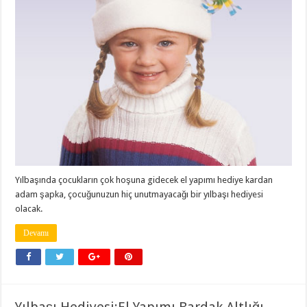
Yılbaşında çocukların çok hoşuna gidecek el yapımı hediye kardan
adam şapka, çocuğunuzun hiç unutmayacağı bir yılbaşı hediyesi
olacak.
Devamı
Yılbaşı Hediyesi:El Yapımı Bardak Altlığı