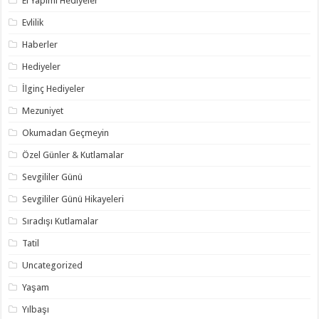
El Yapımı Hediyeler
Evlilik
Haberler
Hediyeler
İlginç Hediyeler
Mezuniyet
Okumadan Geçmeyin
Özel Günler & Kutlamalar
Sevgililer Günü
Sevgililer Günü Hikayeleri
Sıradışı Kutlamalar
Tatil
Uncategorized
Yaşam
Yılbaşı