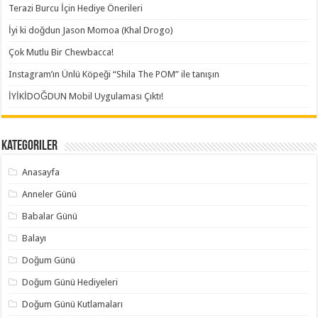
Terazi Burcu İçin Hediye Önerileri
İyi ki doğdun Jason Momoa (Khal Drogo)
Çok Mutlu Bir Chewbacca!
Instagram’ın Ünlü Köpeği “Shila The POM” ile tanışın
İYİKİDOĞDUN Mobil Uygulaması Çıktı!
Kategoriler
Anasayfa
Anneler Günü
Babalar Günü
Balayı
Doğum Günü
Doğum Günü Hediyeleri
Doğum Günü Kutlamaları