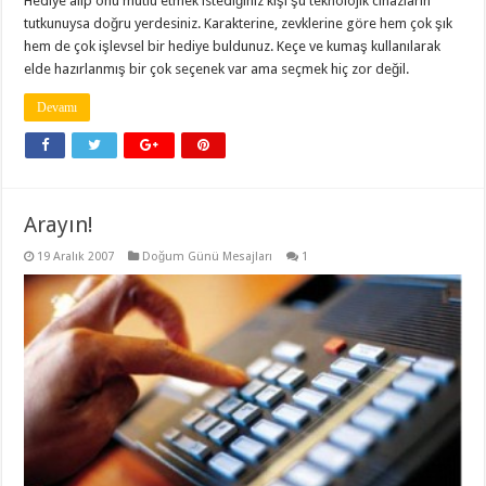
Hediye alıp onu mutlu etmek istediğiniz kişi şu teknolojik cihazların
tutkunuysa doğru yerdesiniz. Karakterine, zevklerine göre hem çok şık
hem de çok işlevsel bir hediye buldunuz. Keçe ve kumaş kullanılarak
elde hazırlanmış bir çok seçenek var ama seçmek hiç zor değil.
Devamı
Arayın!
19 Aralık 2007
Doğum Günü Mesajları
1