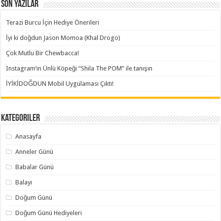
Son Yazılar
Terazi Burcu İçin Hediye Önerileri
İyi ki doğdun Jason Momoa (Khal Drogo)
Çok Mutlu Bir Chewbacca!
Instagram’ın Ünlü Köpeği “Shila The POM” ile tanışın
İYİKİDOĞDUN Mobil Uygulaması Çıktı!
Kategoriler
Anasayfa
Anneler Günü
Babalar Günü
Balayı
Doğum Günü
Doğum Günü Hediyeleri