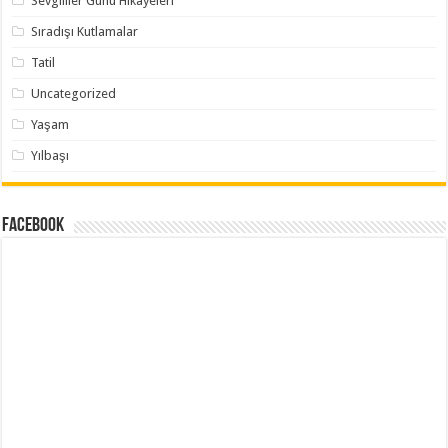
Sevgililer Günü Hikayeleri
Sıradışı Kutlamalar
Tatil
Uncategorized
Yaşam
Yılbaşı
Facebook