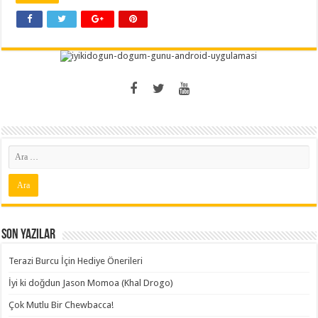
Son Yazılar
Terazi Burcu İçin Hediye Önerileri
İyi ki doğdun Jason Momoa (Khal Drogo)
Çok Mutlu Bir Chewbacca!