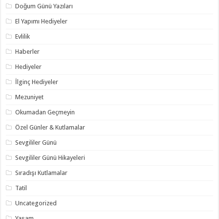
Doğum Günü Yazıları
El Yapımı Hediyeler
Evlilik
Haberler
Hediyeler
İlginç Hediyeler
Mezuniyet
Okumadan Geçmeyin
Özel Günler & Kutlamalar
Sevgililer Günü
Sevgililer Günü Hikayeleri
Sıradışı Kutlamalar
Tatil
Uncategorized
Yaşam