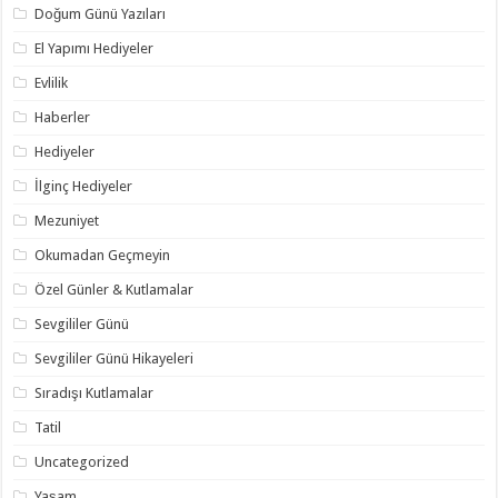
Doğum Günü Yazıları
El Yapımı Hediyeler
Evlilik
Haberler
Hediyeler
İlginç Hediyeler
Mezuniyet
Okumadan Geçmeyin
Özel Günler & Kutlamalar
Sevgililer Günü
Sevgililer Günü Hikayeleri
Sıradışı Kutlamalar
Tatil
Uncategorized
Yaşam