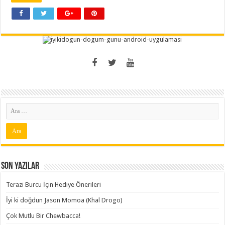
Son Yazılar
Terazi Burcu İçin Hediye Önerileri
İyi ki doğdun Jason Momoa (Khal Drogo)
Çok Mutlu Bir Chewbacca!