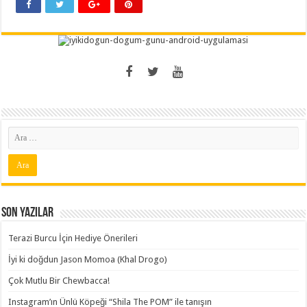
Son Yazılar
Terazi Burcu İçin Hediye Önerileri
İyi ki doğdun Jason Momoa (Khal Drogo)
Çok Mutlu Bir Chewbacca!
Instagram’ın Ünlü Köpeği “Shila The POM” ile tanışın