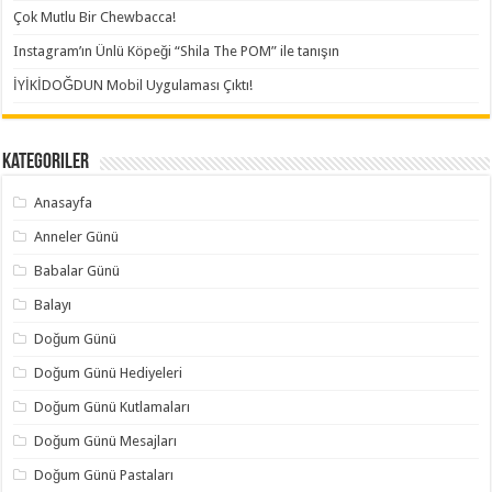
Çok Mutlu Bir Chewbacca!
Instagram’ın Ünlü Köpeği “Shila The POM” ile tanışın
İYİKİDOĞDUN Mobil Uygulaması Çıktı!
Kategoriler
Anasayfa
Anneler Günü
Babalar Günü
Balayı
Doğum Günü
Doğum Günü Hediyeleri
Doğum Günü Kutlamaları
Doğum Günü Mesajları
Doğum Günü Pastaları