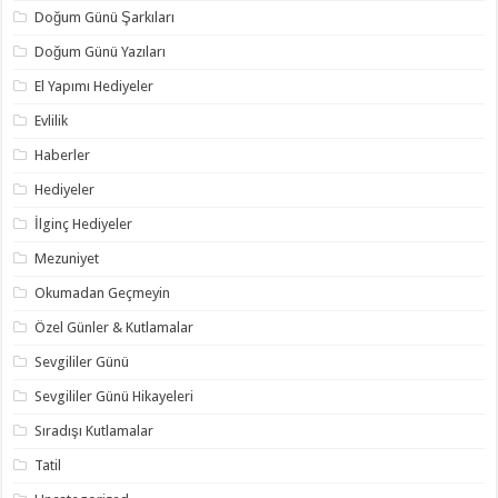
Doğum Günü Şarkıları
Doğum Günü Yazıları
El Yapımı Hediyeler
Evlilik
Haberler
Hediyeler
İlginç Hediyeler
Mezuniyet
Okumadan Geçmeyin
Özel Günler & Kutlamalar
Sevgililer Günü
Sevgililer Günü Hikayeleri
Sıradışı Kutlamalar
Tatil