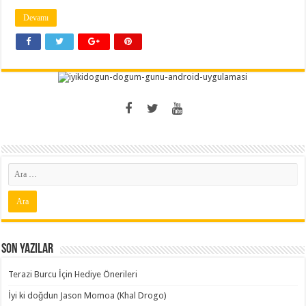
Devamı
Son Yazılar
Terazi Burcu İçin Hediye Önerileri
İyi ki doğdun Jason Momoa (Khal Drogo)