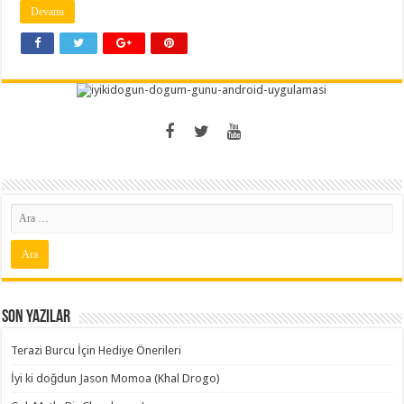
Devamı
Son Yazılar
Terazi Burcu İçin Hediye Önerileri
İyi ki doğdun Jason Momoa (Khal Drogo)