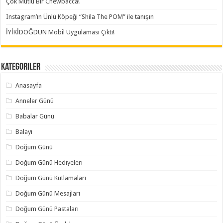
Çok Mutlu Bir Chewbacca!
Instagram’ın Ünlü Köpeği “Shila The POM” ile tanışın
İYİKİDOĞDUN Mobil Uygulaması Çıktı!
Kategoriler
Anasayfa
Anneler Günü
Babalar Günü
Balayı
Doğum Günü
Doğum Günü Hediyeleri
Doğum Günü Kutlamaları
Doğum Günü Mesajları
Doğum Günü Pastaları