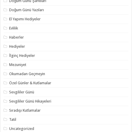
Doğum Günü Şarkıları
Doğum Günü Yazıları
El Yapımı Hediyeler
Evlilik
Haberler
Hediyeler
İlginç Hediyeler
Mezuniyet
Okumadan Geçmeyin
Özel Günler & Kutlamalar
Sevgililer Günü
Sevgililer Günü Hikayeleri
Sıradışı Kutlamalar
Tatil
Uncategorized